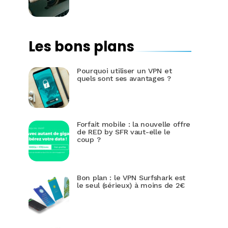
Les bons plans
Pourquoi utiliser un VPN et
quels sont ses avantages ?
Forfait mobile : la nouvelle offre
de RED by SFR vaut-elle le
coup ?
Bon plan : le VPN Surfshark est
le seul (sérieux) à moins de 2€