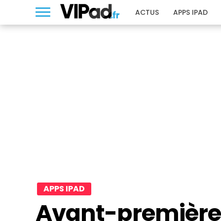
ACTUS
APPS IPAD
APPS IPAD
Avant-première :