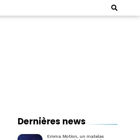
Dernières news
Emma Motion, un matelas