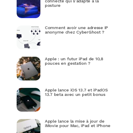
connecté qui s’adapte à la
posture
Comment avoir une adresse IP
anonyme chez CyberGhost ?
Apple : un futur iPad de 10,8
pouces en gestation ?
Apple lance iOS 13.7 et iPadOS
13.7 beta avec un petit bonus
Apple lance la mise à jour de
iMovie pour Mac, iPad et iPhone