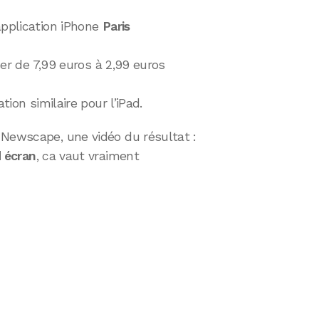
application iPhone
Paris
ser de 7,99 euros à 2,99 euros
tion similaire pour l’iPad.
 Newscape, une vidéo du résultat :
d écran
, ca vaut vraiment