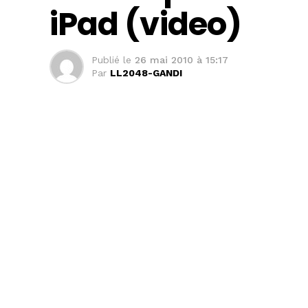
iPad (video)
Publié le
26 mai 2010 à 15:17
Par
LL2048-GANDI