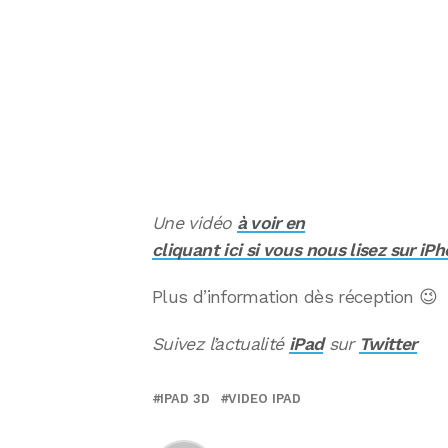
Une vidéo
à voir en
cliquant ici si vous nous lisez sur iP
Plus d’information dès réception 😉
Suivez l’actualité
iPad
sur
Twitter
IPAD 3D
VIDEO IPAD