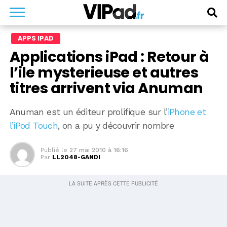
APPS IPAD
Applications iPad : Retour à
l’ile mysterieuse et autres
titres arrivent via Anuman
Anuman est un éditeur prolifique sur l’
iPhone et
l’iPod Touch
, on a pu y découvrir nombre
Publié le
27 mai 2010 à 16:16
Par
LL2048-GANDI