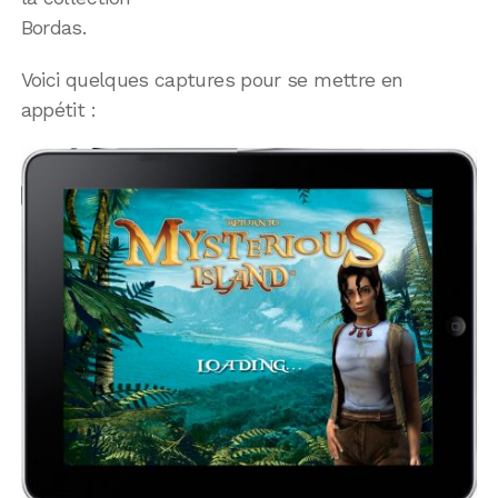
Bordas.
Voici quelques captures pour se mettre en
appétit :