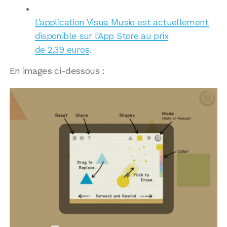
L’application Visua Musio est actuellement
disponible sur l’App Store au prix
de 2,39 euros
.
En images ci-dessous :