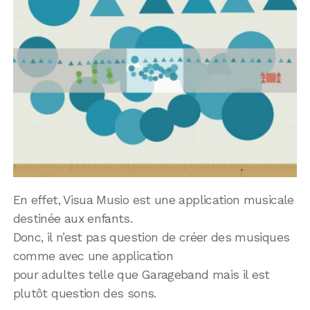
En effet, Visua Musio est une application musicale
destinée aux enfants.
Donc, il n’est pas question de créer des musiques
comme avec une application
pour adultes telle que Garageband mais il est
plutôt question des sons.