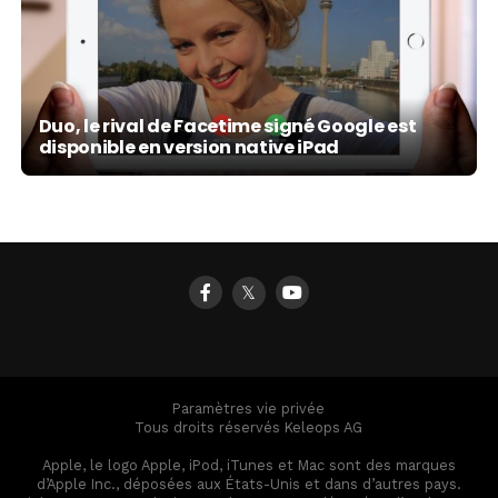
Duo, le rival de Facetime signé Google est
disponible en version native iPad
𝕏
Paramètres vie privée
Tous droits réservés Keleops AG
Apple, le logo Apple, iPod, iTunes et Mac sont des marques
d’Apple Inc., déposées aux États-Unis et dans d’autres pays.