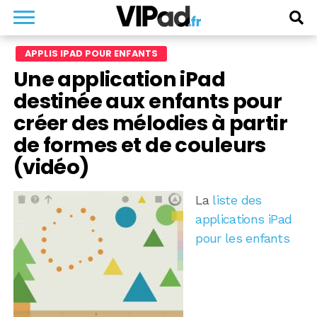
APPLIS IPAD POUR ENFANTS
Une application iPad
destinée aux enfants pour
créer des mélodies à partir
de formes et de couleurs
(vidéo)
La
liste des
applications iPad
pour les enfants