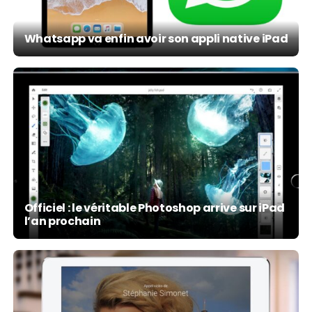
Whatsapp va enfin avoir son appli native iPad
Officiel : le véritable Photoshop arrive sur iPad
l’an prochain