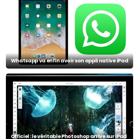
Whatsapp va enfin avoir son appli native iPad
Officiel : le véritable Photoshop arrive sur iPad