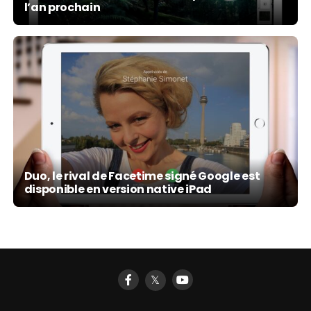
l’an prochain
Duo, le rival de Facetime signé Google est
disponible en version native iPad
𝕏