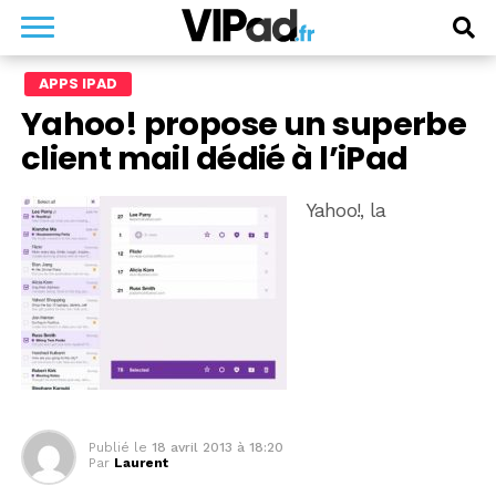
APPS IPAD
Yahoo! propose un superbe
client mail dédié à l’iPad
Yahoo!, la
Publié le
18 avril 2013 à 18:20
Par
Laurent