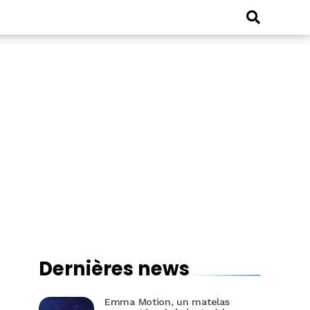
Dernières news
Emma Motion, un matelas