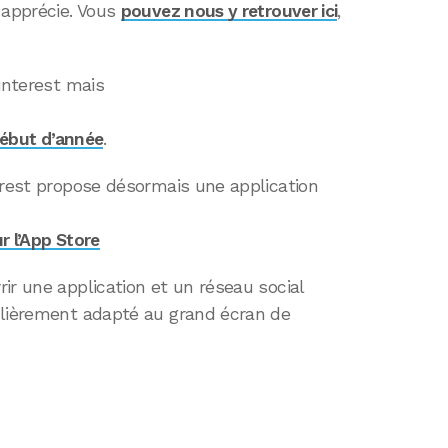
 apprécie. Vous
pouvez nous y retrouver ici
,
interest mais
 début d’année
.
erest propose désormais une application
ur l’App Store
ir une application et un réseau social
ulièrement adapté au grand écran de