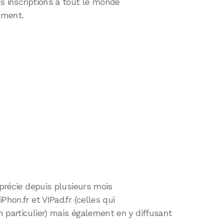
s inscriptions à tout le monde
ement.
pprécie depuis plusieurs mois
hon.fr et VIPad.fr (celles qui
 particulier) mais également en y diffusant