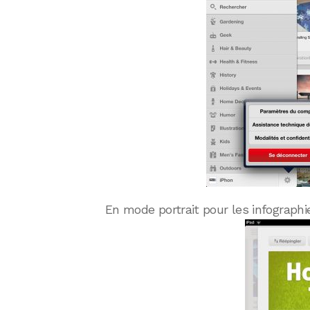
En mode portrait pour les infographie