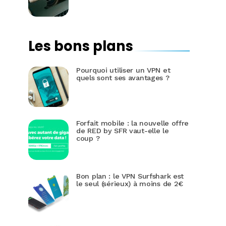
Les bons plans
Pourquoi utiliser un VPN et
quels sont ses avantages ?
Forfait mobile : la nouvelle offre
de RED by SFR vaut-elle le
coup ?
Bon plan : le VPN Surfshark est
le seul (sérieux) à moins de 2€