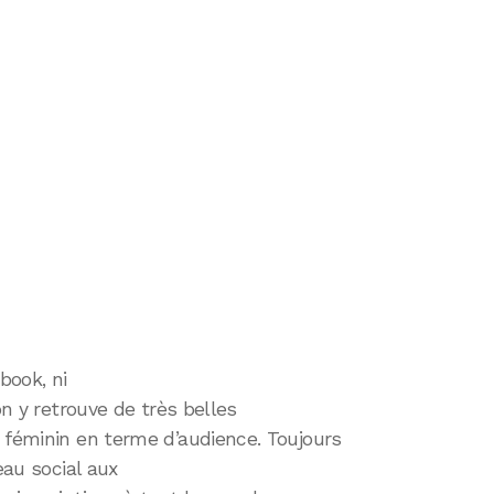
book, ni
on y retrouve de très belles
 féminin en terme d’audience. Toujours
eau social aux