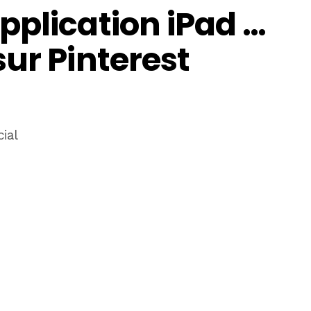
pplication iPad …
ur Pinterest
ial