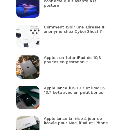
connecté qui s’adapte à la
posture
Comment avoir une adresse IP
anonyme chez CyberGhost ?
Apple : un futur iPad de 10,8
pouces en gestation ?
Apple lance iOS 13.7 et iPadOS
13.7 beta avec un petit bonus
Apple lance la mise à jour de
iMovie pour Mac, iPad et iPhone