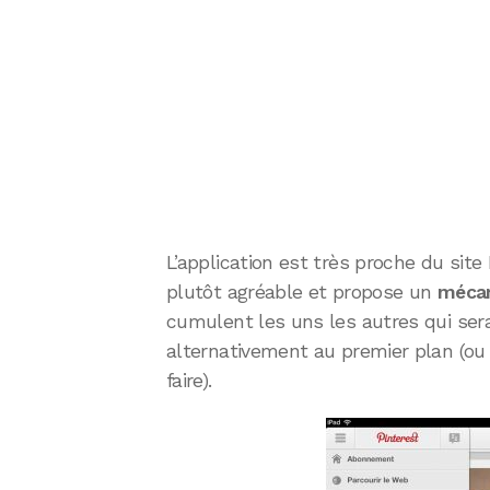
L’application est très proche du site I
plutôt agréable et propose un
mécan
cumulent les uns les autres qui sera
alternativement au premier plan (ou
faire).