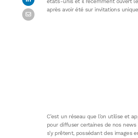
états-unis et il récemment ouvert le
après avoir été sur invitations uniqu
C’est un réseau que l’on utilise et a
pour diffuser certaines de nos news iP
s’y prêtent, possédant des images en