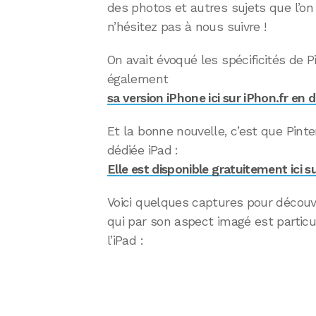
des photos et autres sujets que l’on
n’hésitez pas à nous suivre !
On avait évoqué les spécificités de P
également
sa version iPhone ici sur iPhon.fr en
Et la bonne nouvelle, c’est que Pint
dédiée iPad :
Elle est disponible gratuitement ici s
Voici quelques captures pour découvr
qui par son aspect imagé est partic
l’iPad :