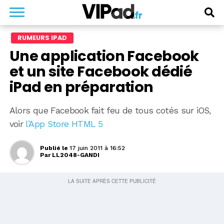
RUMEURS IPAD
Une application Facebook
et un site Facebook dédié
iPad en préparation
Alors que Facebook fait feu de tous cotés sur iOS,
voir
l’App Store HTML 5
Publié le
17 juin 2011 à 16:52
Par
LL2048-GANDI