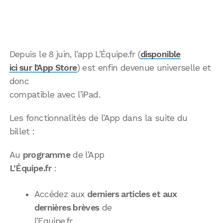
Depuis le 8 juin, l’app L’Équipe.fr (
disponible
ici sur l’App Store
) est enfin devenue universelle et
donc
compatible avec l’iPad.
Les fonctionnalités de l’App dans la suite du
billet :
Au
programme
de l’App
L’Équipe.fr
:
Accédez aux
derniers articles et aux
dernières brèves
de
l’Equipe.fr