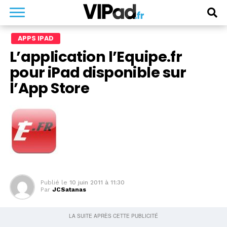
APPS IPAD
L’application l’Equipe.fr
pour iPad disponible sur
l’App Store
Publié le
10 juin 2011 à 11:30
Par
JCSatanas