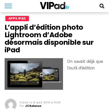
APPS IPAD
L’appli d’édition photo
Lightroom d’Adobe
désormais disponible sur
iPad
On savait déjà que
l’outil d’édition
Publié le
8 avril 2014 à 11:34
Par
JCSatanas