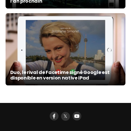
l’an prochain
Duo, le rival de Facetime signé Google est
disponible en version native iPad
𝕏