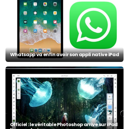
Whatsapp va enfin avoir son appli native iPad
Officiel : le véritable Photoshop arrive sur iPad