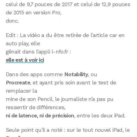
celui de 9,7 pouces de 2017 et celui de 12,9 pouces
de 2015 en version Pro,
donc.
Edit : La vidéo a du être retirée de l’article car en
auto play, elle
gênait dans l’appli i-nfo.fr :
elle est à voir ici
Dans des apps comme
Notability
, ou
Procreate
, et ayant pris soin avant le test de
remplacer la
mine de son Pencil, le journaliste n’a pas pu
ressentir de différences,
ni de latence, ni de précision
, entre les deux iPad.
Seule point qu’il a noté : sur le tout nouvel iPad, le