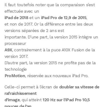
Il faut toutefois noter que la comparaison s’est
effectuée avec un
iPad de 2018
et un
iPad Pro de 12,9 de 2015
,
et non de 2017. Or la différence entre les deux
versions séparées de 2 ans est
importante. D’une part, la version 2015 intègre un
processeur
A9X
, contrairement à la puce A10X Fusion de la
version 2017.
D’autre part, la version 2015 ne profite pas de la
technologie
ProMotion
, réservée aux nouveaux iPad Pro.
Celle-ci permet à l’écran de
doubler sa vitesse de
rafraichissement
d’image
, qui atteint
120 Hz sur l’iPad Pro 10,5
pouces de l’an