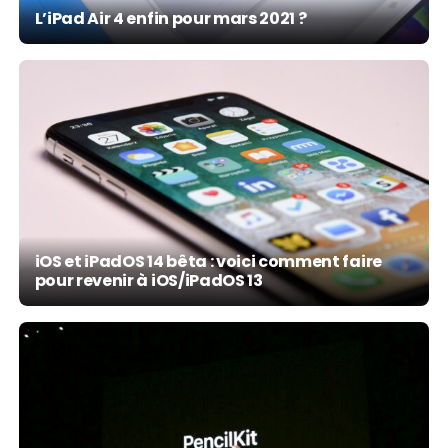
L’iPad Air 4 enfin pour mars 2021 ?
iOS et iPadOS 14 bêta : voici comment faire
pour revenir à iOS/iPadOS 13