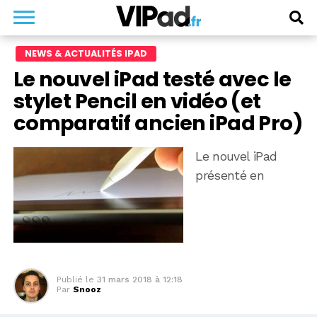
NEWS & ACTUALITÉS IPAD
Le nouvel iPad testé avec le
stylet Pencil en vidéo (et
comparatif ancien iPad Pro)
Le nouvel iPad
présenté en
Publié le
31 mars 2018 à 12:18
Par
Snooz