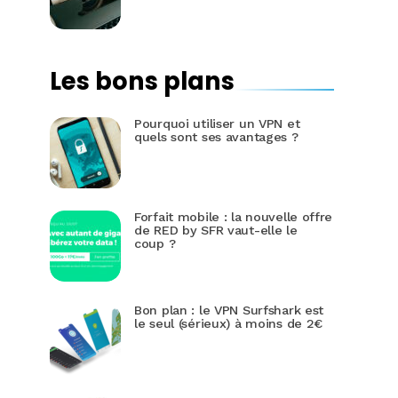
Les bons plans
Pourquoi utiliser un VPN et
quels sont ses avantages ?
Forfait mobile : la nouvelle offre
de RED by SFR vaut-elle le
coup ?
Bon plan : le VPN Surfshark est
le seul (sérieux) à moins de 2€