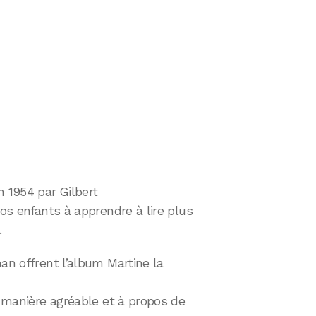
n 1954 par Gilbert
vos enfants à apprendre à lire plus
.
an offrent l’album Martine la
e manière agréable et à propos de