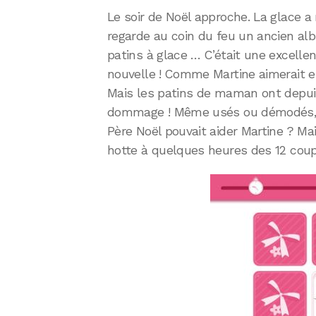
Le soir de Noël approche. La glace a 
regarde au coin du feu un ancien al
patins à glace … C’était une excelle
nouvelle ! Comme Martine aimerait el
Mais les patins de maman ont depuis
dommage ! Même usés ou démodés, ils
Père Noël pouvait aider Martine ? Ma
hotte à quelques heures des 12 coup