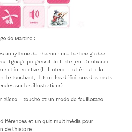
ge de Martine :
s au rythme de chacun : une lecture guidée
sur lignage progressif du texte, jeu d’ambiance
e et interactive (le lecteur peut écouter la
n le touchant, obtenir les définitions des mots
endes sur les illustrations)
ar glissé – touché et un mode de feuilletage
 différences et un quiz multimédia pour
 de l’histoire