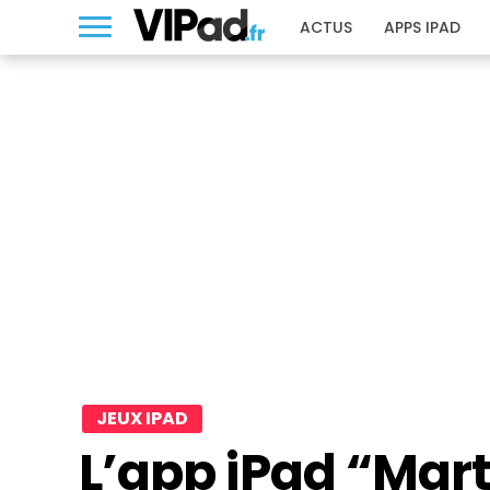
ACTUS
APPS IPAD
JEUX IPAD
L’app iPad “Mart