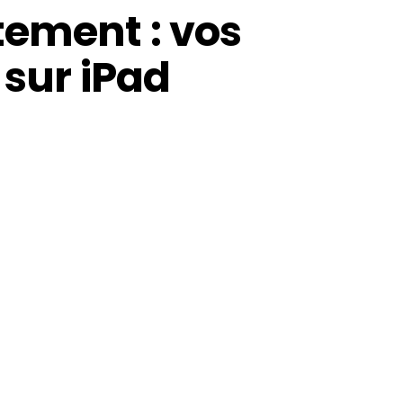
tement : vos
 sur iPad