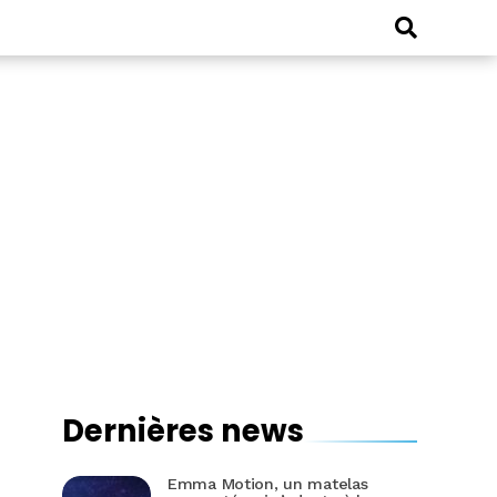
Dernières news
Emma Motion, un matelas