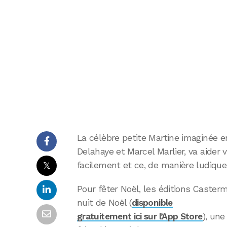
La célèbre petite Martine imaginée e
Delahaye et Marcel Marlier, va aider 
𝕏
facilement et ce, de manière ludique
Pour fêter Noël, les éditions Casterm
nuit de Noël (
disponible
gratuitement ici sur l’App Store
), un