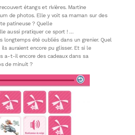
recouvert étangs et rivières. Martine
bum de photos. Elle y voit sa maman sur des
nte patineuse ? Quelle
le aussi pratiquer ce sport ! …
 longtemps été oubliés dans un grenier. Quel
 auraient encore pu glisser. Et si le
is a-t-il encore des cadeaux dans sa
s de minuit ?