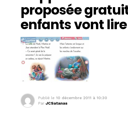
proposée gratui
enfants vont lire
Publié le
10 décembre 2011 à 10:30
Par
JCSatanas