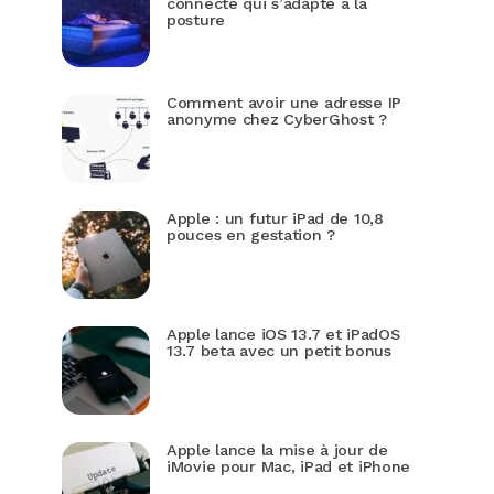
connecté qui s’adapte à la
posture
Comment avoir une adresse IP
anonyme chez CyberGhost ?
Apple : un futur iPad de 10,8
pouces en gestation ?
Apple lance iOS 13.7 et iPadOS
13.7 beta avec un petit bonus
Apple lance la mise à jour de
iMovie pour Mac, iPad et iPhone