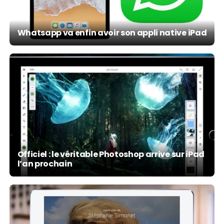
Whatsapp va enfin avoir son appli native iPad
Officiel : le véritable Photoshop arrive sur iPad
l’an prochain