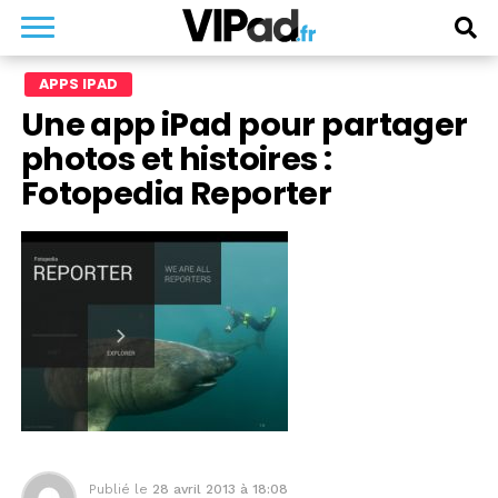
APPS IPAD
Une app iPad pour partager
photos et histoires :
Fotopedia Reporter
Publié le
28 avril 2013 à 18:08