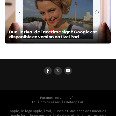
Duo, le rival de Facetime signé Google est
disponible en version native iPad
𝕏
Paramètres vie privée
Tous droits réservés Keleops AG
Apple, le logo Apple, iPod, iTunes et Mac sont des marques
d’Apple Inc., déposées aux États-Unis et dans d’autres pays.