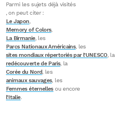
Parmi les sujets déjà visités
, on peut citer :
Le Japon
,
Memory of Colors
,
La Birmanie
, les
Parcs Nationaux Américains
, les
sites mondiaux répertoriés par l’UNESCO
, la
redécouverte de Paris
, la
Corée du Nord
, les
animaux sauvages
, les
Femmes éternelles
ou encore
l’Italie
.