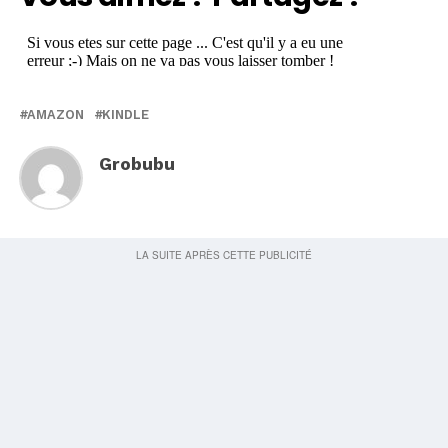
AMAZON
KINDLE
Grobubu