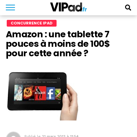
CONCURRENCE IPAD
Amazon : une tablette 7
pouces à moins de 100$
pour cette année ?
Publié le
21 mars 2013 à 11:54