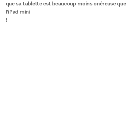
que sa tablette est beaucoup moins onéreuse que
l’iPad mini
!