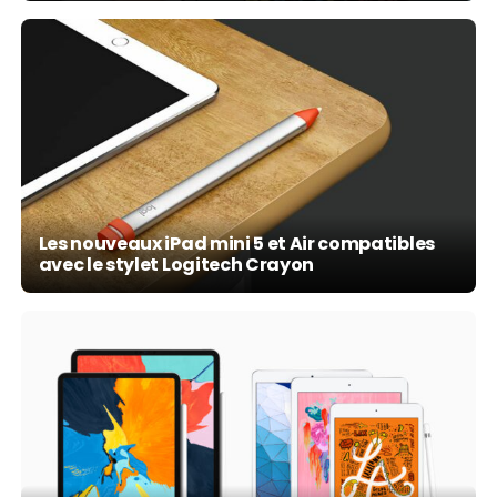
Les nouveaux iPad mini 5 et Air compatibles
avec le stylet Logitech Crayon