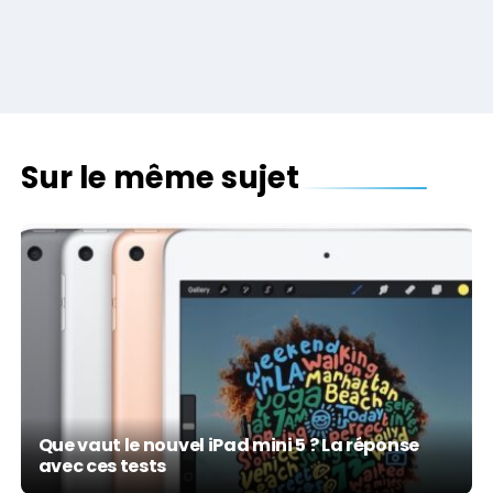
Sur le même sujet
Que vaut le nouvel iPad mini 5 ? La réponse
avec ces tests