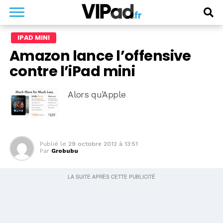
IPAD MINI
Amazon lance l’offensive
contre l’iPad mini
Alors qu’Apple
Publié le
29 octobre 2012 à 13:51
Par
Grobubu