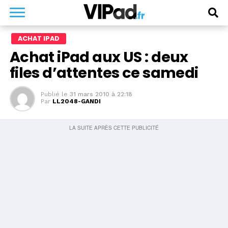
ACHAT IPAD
Achat iPad aux US : deux
files d’attentes ce samedi
Publié le
31 mars 2010 à 22:18
Par
LL2048-GANDI