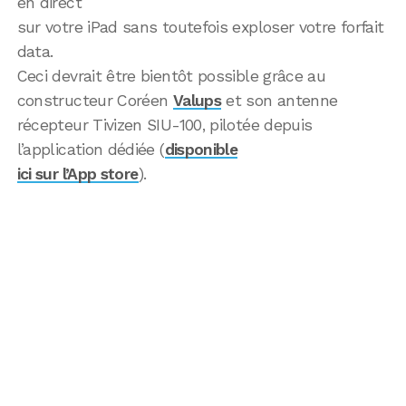
en direct
sur votre iPad sans toutefois exploser votre forfait
data.
Ceci devrait être bientôt possible grâce au
constructeur Coréen
Valups
et son antenne
récepteur Tivizen SIU-100, pilotée depuis
l’application dédiée (
disponible
ici sur l’App store
).