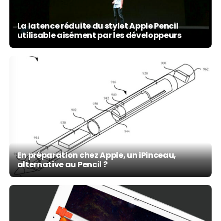
La latence réduite du stylet Apple Pencil
utilisable aisément par les développeurs
En préparation chez Apple, un iPinceau,
alternative au Pencil ?