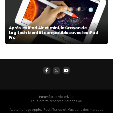
Après les iPad Air et mini, le Crayon de
Logitech bientôt compatibles avec les iPad
Pro
𝕏
Paramètres vie privée
Tous droits réservés Keleops AG
Apple, le logo Apple, iPod, iTunes et Mac sont des marques