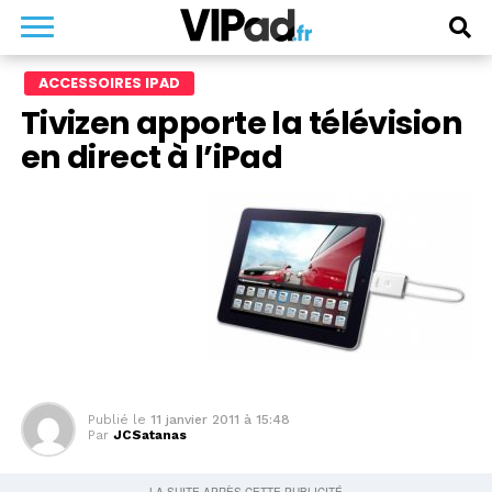
ACCESSOIRES IPAD
Tivizen apporte la télévision
en direct à l’iPad
Publié le
11 janvier 2011 à 15:48
Par
JCSatanas