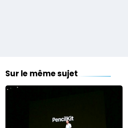
Sur le même sujet