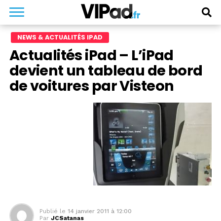
NEWS & ACTUALITÉS IPAD
Actualités iPad – L’iPad
devient un tableau de bord
de voitures par Visteon
Publié le
14 janvier 2011 à 12:00
Par
JCSatanas