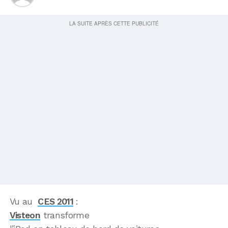
Vu au
CES 2011
:
Visteon
transforme