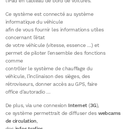
l’iPad en tableau de bord de voitures.
Ce système est connecté au système
informatique du véhicule
afin de vous fournir les informations utiles
concernant l’état
de votre véhicule (vitesse, essence …) et
permet de piloter l’ensemble des fonctions
comme
contrôler le système de chauffage du
véhicule, l’inclinaison des sièges, des
rétroviseurs, donner accès au GPS, faire
office d’autoradio …
De plus, via une connexion
Internet
(
3G
),
ce système permettrait de diffuser des
webcams
de circulation
,
des
infos trafics
…