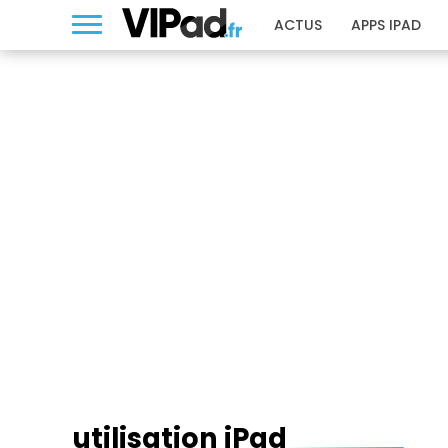
ACTUS
APPS IPAD
UTILISATION IPAD
utilisation iPad