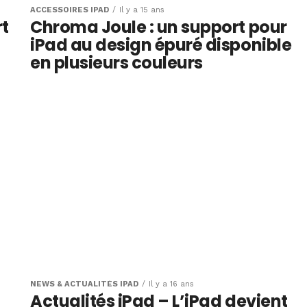
ACCESSOIRES IPAD
Il y a 15 ans
rt
Chroma Joule : un support pour
iPad au design épuré disponible
en plusieurs couleurs
NEWS & ACTUALITÉS IPAD
Il y a 16 ans
Actualités iPad – L’iPad devient