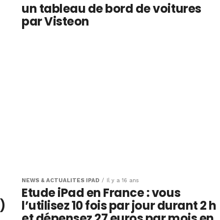
un tableau de bord de voitures
par Visteon
NEWS & ACTUALITÉS IPAD
Il y a 16 ans
Etude iPad en France : vous
)
l’utilisez 10 fois par jour durant 2 h
et dépensez 27 euros par mois en