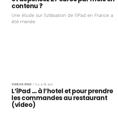
contenu ?
Une étude sur l'utilisation de l'iPad en France a
été menée
VIDÉOS IPAD
Il y a 16 ans
L’iPad … à l’hotel et pour prendre
les commandes au restaurant
(video)