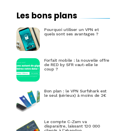
Les bons plans
Pourquoi utiliser un VPN et
quels sont ses avantages ?
Forfait mobile : la nouvelle offre
de RED by SFR vaut-elle le
coup ?
Bon plan : le VPN Surfshark est
le seul (sérieux) à moins de 2€
Le compte C-Zam va
disparaitre, laissant 120 000
clients à l’abandon