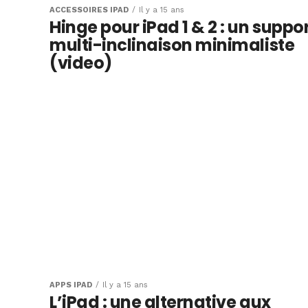
ACCESSOIRES IPAD
Il y a 15 ans
Hinge pour iPad 1 & 2 : un suppo
multi-inclinaison minimaliste
(video)
APPS IPAD
Il y a 15 ans
L’iPad : une alternative aux