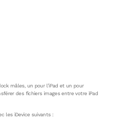
ock mâles, un pour l’iPad et un pour
férer des fichiers images entre votre iPad
 les iDevice suivants :