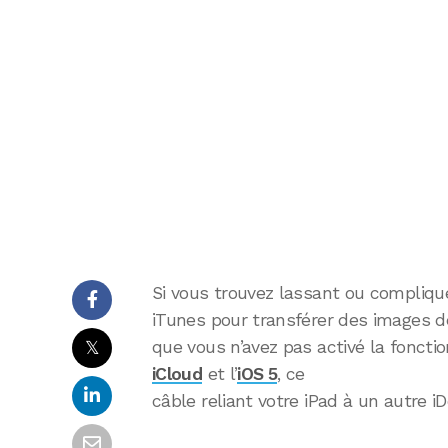
Si vous trouvez lassant ou compliqué
iTunes pour transférer des images d
𝕏
que vous n’avez pas activé la fonctio
iCloud
et l’
iOS 5
, ce
câble reliant votre iPad à un autre iD