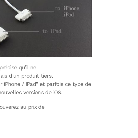
 précisé qu’il ne
is d’un produit tiers,
r iPhone / iPad" et parfois ce type de
ouvelles versions de iOS.
rouverez au prix de