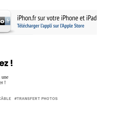
ez !
CÂBLE
TRANSFERT PHOTOS