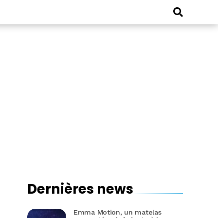
Dernières news
Emma Motion, un matelas