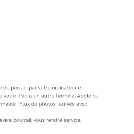
 de passer par votre ordinateur et
e votre iPad à un autre terminal Apple ou
nnalité "Flux de photos" arrivée avec
evice pourrait vous rendre service.