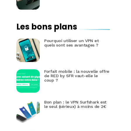
Les bons plans
Pourquoi utiliser un VPN et
quels sont ses avantages ?
Forfait mobile : la nouvelle offre
de RED by SFR vaut-elle le
coup ?
Bon plan : le VPN Surfshark est
le seul (sérieux) à moins de 2€