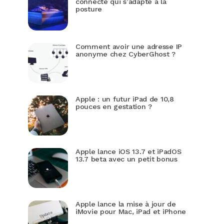
connecté qui s’adapte à la
posture
Comment avoir une adresse IP
anonyme chez CyberGhost ?
Apple : un futur iPad de 10,8
pouces en gestation ?
Apple lance iOS 13.7 et iPadOS
13.7 beta avec un petit bonus
Apple lance la mise à jour de
iMovie pour Mac, iPad et iPhone