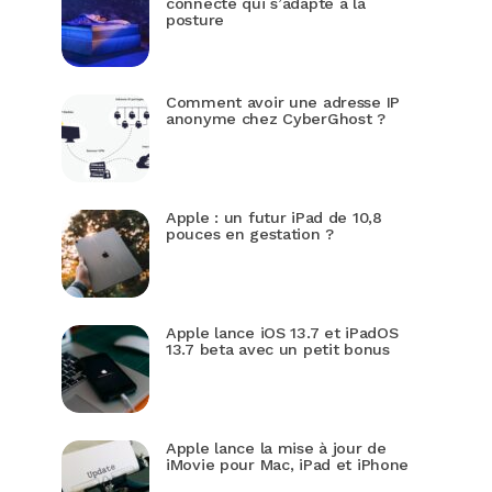
connecté qui s’adapte à la
posture
Comment avoir une adresse IP
anonyme chez CyberGhost ?
Apple : un futur iPad de 10,8
pouces en gestation ?
Apple lance iOS 13.7 et iPadOS
13.7 beta avec un petit bonus
Apple lance la mise à jour de
iMovie pour Mac, iPad et iPhone