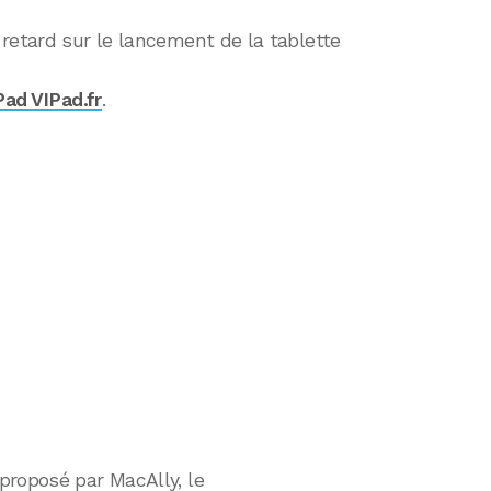
retard sur le lancement de la tablette
Pad VIPad.fr
.
proposé par MacAlly, le