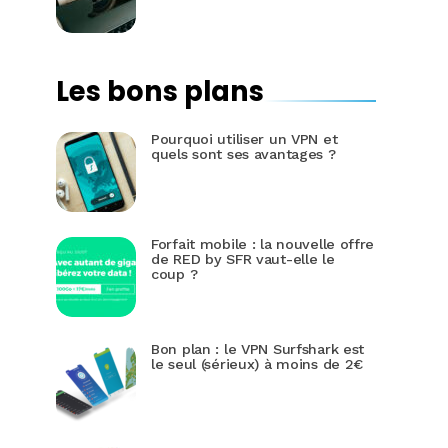
Les bons plans
Pourquoi utiliser un VPN et
quels sont ses avantages ?
Forfait mobile : la nouvelle offre
de RED by SFR vaut-elle le
coup ?
Bon plan : le VPN Surfshark est
le seul (sérieux) à moins de 2€