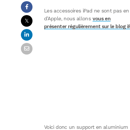
Les accessoires iPad ne sont pas en 
d’Apple, nous allons
vous en
𝕏
présenter régulièrement sur le blog i
Voici donc un support en aluminium 