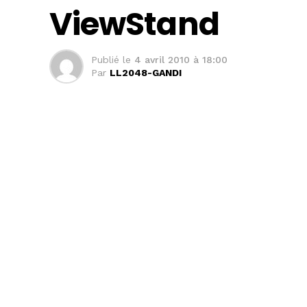
ViewStand
Publié le
4 avril 2010 à 18:00
Par
LL2048-GANDI