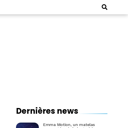
Dernières news
Emma Motion, un matelas