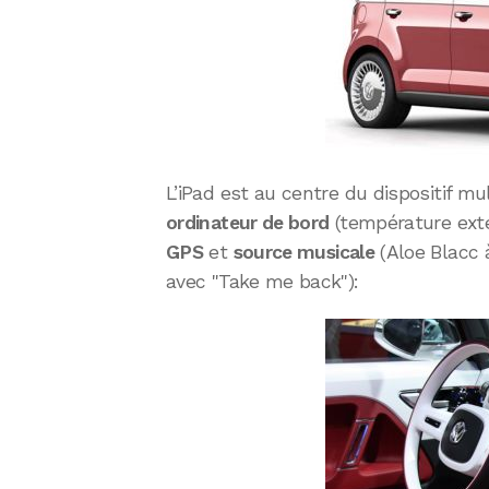
L’iPad est au centre du dispositif 
ordinateur de bord
(température exté
GPS
et
source musicale
(Aloe Blacc à
avec "Take me back"):