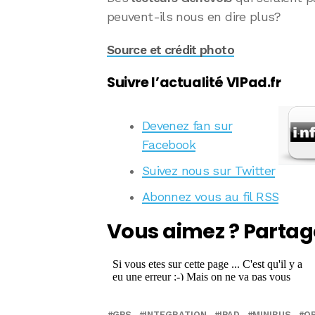
peuvent-ils nous en dire plus?
Source et crédit photo
Suivre l’actualité VIPad.fr
Devenez fan sur
Facebook
Suivez nous sur Twitter
Abonnez vous au fil RSS
Vous aimez ? Partag
GPS
INTEGRATION
IPAD
MINIBUS
O