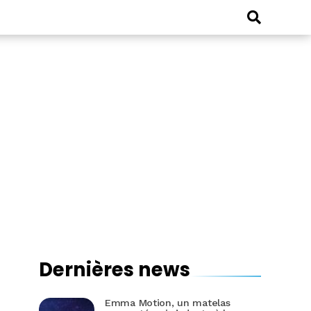
Dernières news
Emma Motion, un matelas