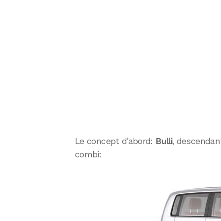
Le concept d’abord:
Bulli
, descendan
combi: