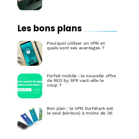
Les bons plans
Pourquoi utiliser un VPN et
quels sont ses avantages ?
Forfait mobile : la nouvelle offre
de RED by SFR vaut-elle le
coup ?
Bon plan : le VPN Surfshark est
le seul (sérieux) à moins de 2€