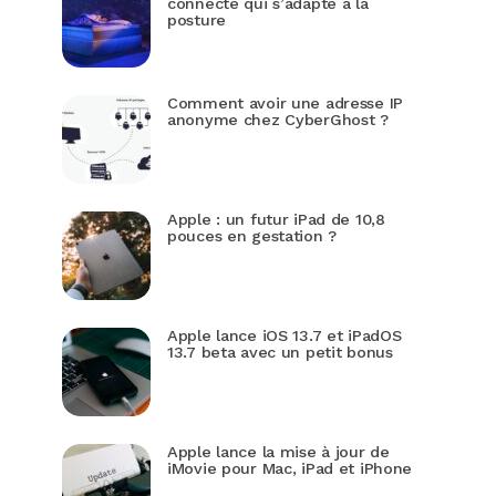
connecté qui s’adapte à la
posture
Comment avoir une adresse IP
anonyme chez CyberGhost ?
Apple : un futur iPad de 10,8
pouces en gestation ?
Apple lance iOS 13.7 et iPadOS
13.7 beta avec un petit bonus
Apple lance la mise à jour de
iMovie pour Mac, iPad et iPhone