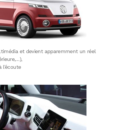
multimédia et devient apparemment un réel
rieure,…),
 l’écoute