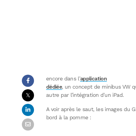
encore dans l’
application
dédiée
, un concept de minibus VW q
𝕏
autre par l’intégration d’un iPad.
A voir après le saut, les images du 
bord à la pomme :