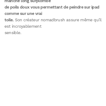
manche long surplombé
de poils doux vous permettant de peindre sur ipad
comme sur une vrai
toile.
Son créateur nomadbrush assure même qu’il
est incroyablement
sensible.