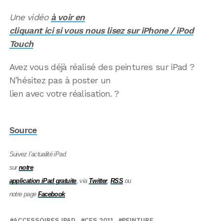
Une vidéo
à voir en
cliquant ici si vous nous lisez sur iPhone / iPod
Touch
Avez vous déjà réalisé des peintures sur iPad ?
N’hésitez pas à poster un
lien avec votre réalisation. ?
Source
Suivez l’actualité iPad
sur
notre
application iPad gratuite
, via
Twitter
,
RSS
ou
notre page
Facebook
ACCESSOIRES IPAD
CES 2011
PEINTURE