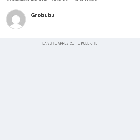
Grobubu