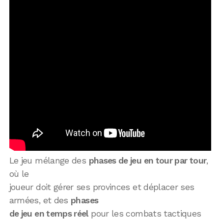
Le jeu mélange des
phases de jeu en tour par tour
,
où le
joueur doit gérer ses provinces et déplacer ses
armées, et des
phases
de jeu en temps réel
pour les combats tactiques