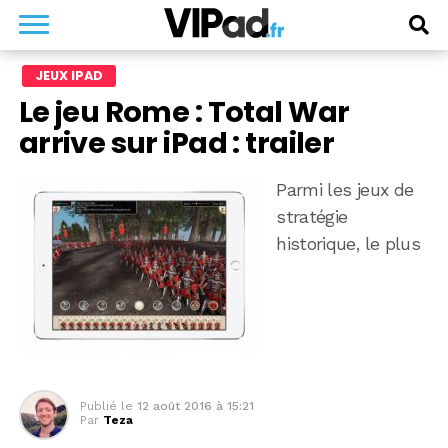
JEUX IPAD
Le jeu Rome : Total War
arrive sur iPad : trailer
Parmi les jeux de
stratégie
historique, le plus
Publié le
12 août 2016 à 15:21
Par
Teza