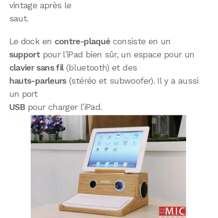
vintage après le
saut.
Le dock en
contre-plaqué
consiste en un
support
pour l’iPad bien sûr, un espace pour un
clavier sans fil
(bluetooth) et des
hauts-parleurs
(stéréo et subwoofer). Il y a aussi
un port
USB
pour charger l’iPad.