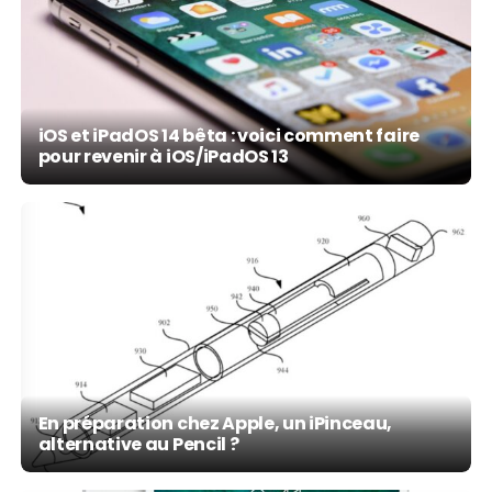
iOS et iPadOS 14 bêta : voici comment faire
pour revenir à iOS/iPadOS 13
En préparation chez Apple, un iPinceau,
alternative au Pencil ?