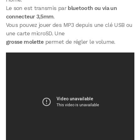
Le son est transmis par
bluetooth ou via un
connecteur 3,5mm
.
Vous pouvez jouer des MP3 depuis une clé USB ou
une carte microSD. Une
grosse molette
permet de régler le volume.