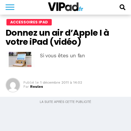
ACCESSOIRES IPAD
Donnez un air d’Apple I à
votre iPad (vidéo)
Si vous êtes un fan
Publié le
1 décembre 2011 à 14:02
Par
Roulos