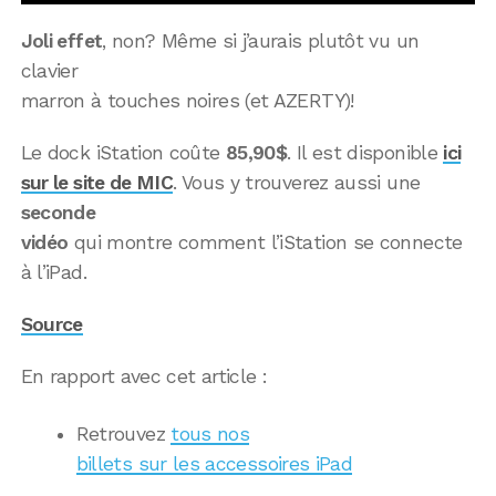
Joli effet
, non? Même si j’aurais plutôt vu un
clavier
marron à touches noires (et AZERTY)!
Le dock iStation coûte
85,90$
. Il est disponible
ici
sur le site de MIC
. Vous y trouverez aussi une
seconde
vidéo
qui montre comment l’iStation se connecte
à l’iPad.
Source
En rapport avec cet article :
Retrouvez
tous nos
billets sur les accessoires iPad