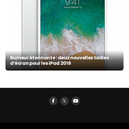
Rumeur étonnante : deux nouvelles tailles
d’écran pour les iPad 2019
𝕏