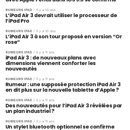
RUMEURS IPAD
Il y a 10 ans
L’iPad Air 3 devrait utiliser le processeur de
l’iPad Pro
RUMEURS IPAD
Il y a 10 ans
L’iPad Air 3 à son tour proposé en version “Or
rose”
RUMEURS IPAD
Il y a 11 ans
iPad Air 3 : de nouveaux plans avec
dimensions viennent conforter les
nouveautés
RUMEURS IPAD
Il y a 11 ans
Rumeur : une supposée protection iPad Air 3
en dit plus sur la nouvelle tablette d’Apple ?
RUMEURS IPAD
Il y a 11 ans
Des nouveautés pour l’iPad Air 3 révélées par
un plan industriel ?
RUMEURS IPAD
Il y a 11 ans
Un stylet bluetooth optionnel se confirme