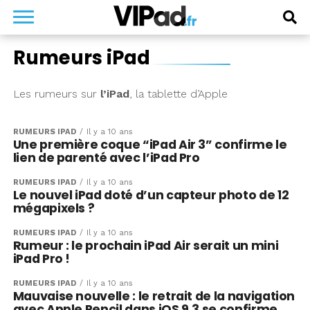
Rumeurs iPad
Les rumeurs sur
l’iPad
, la tablette d’Apple
RUMEURS IPAD
Il y a 10 ans
Une première coque “iPad Air 3” confirme le
lien de parenté avec l’iPad Pro
RUMEURS IPAD
Il y a 10 ans
Le nouvel iPad doté d’un capteur photo de 12
mégapixels ?
RUMEURS IPAD
Il y a 10 ans
Rumeur : le prochain iPad Air serait un mini
iPad Pro !
RUMEURS IPAD
Il y a 10 ans
Mauvaise nouvelle : le retrait de la navigation
avec Apple Pencil dans iOS 9.3 se confirme