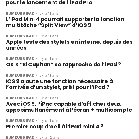
pour le lancement de l’iPad Pro
RUMEURS IPAD
Il y a 11 ans
L’iPad Mini 4 pourrait supporter la fonction
multitâche “Split View” d’iOS 9
RUMEURS IPAD
Il y a 11 ans
Apple teste des stylets en interne, depuis des
années
RUMEURS IPAD
Il y a 11 ans
OS X “El Capitan” se rapproche de l’iPad ?
RUMEURS IPAD
Il y a 11 ans
iOS 9 ajoute une fonction nécessaire à
l’arrivée d’un stylet, prêt pour l’iPad ?
RUMEURS IPAD
Il y a 11 ans
Avec iOS 9, l’iPad capable d’afficher deux
apps simultanément à l’écran + multicompte
RUMEURS IPAD
Il y a 11 ans
Premier coup d’oeil à l’iPad mini 4 ?
RUMEURS IPAD
Il y a 12 ans