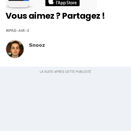
Vous aimez ? Partagez !
IPAD-AIR-3
Snooz