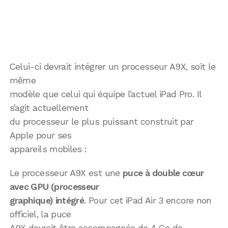
Celui-ci devrait intégrer un processeur A9X, soit le
même
modèle que celui qui équipe l’actuel iPad Pro. Il
s’agit actuellement
du processeur le plus puissant construit par
Apple pour ses
appareils mobiles :
Le processeur A9X est une
puce à double cœur
avec GPU (processeur
graphique) intégré
. Pour cet iPad Air 3 encore non
officiel, la puce
A9X devrait être accompagnée de 4 Go de