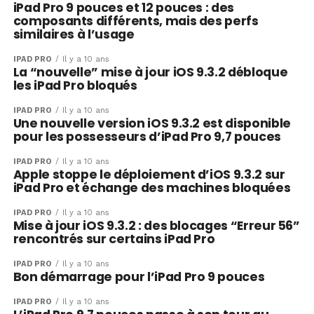
iPad Pro 9 pouces et 12 pouces : des
composants différents, mais des perfs
similaires à l’usage
IPAD PRO
Il y a 10 ans
La “nouvelle” mise à jour iOS 9.3.2 débloque
les iPad Pro bloqués
IPAD PRO
Il y a 10 ans
Une nouvelle version iOS 9.3.2 est disponible
pour les possesseurs d’iPad Pro 9,7 pouces
IPAD PRO
Il y a 10 ans
Apple stoppe le déploiement d’iOS 9.3.2 sur
iPad Pro et échange des machines bloquées
IPAD PRO
Il y a 10 ans
Mise à jour iOS 9.3.2 : des blocages “Erreur 56”
rencontrés sur certains iPad Pro
IPAD PRO
Il y a 10 ans
Bon démarrage pour l’iPad Pro 9 pouces
IPAD PRO
Il y a 10 ans