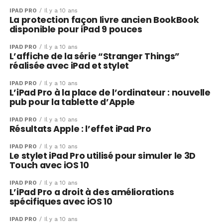
IPAD PRO
Il y a 10 ans
La protection façon livre ancien BookBook
disponible pour iPad 9 pouces
IPAD PRO
Il y a 10 ans
L’affiche de la série “Stranger Things”
réalisée avec iPad et stylet
IPAD PRO
Il y a 10 ans
L’iPad Pro à la place de l’ordinateur : nouvelle
pub pour la tablette d’Apple
IPAD PRO
Il y a 10 ans
Résultats Apple : l’effet iPad Pro
IPAD PRO
Il y a 10 ans
Le stylet iPad Pro utilisé pour simuler le 3D
Touch avec iOS 10
IPAD PRO
Il y a 10 ans
L’iPad Pro a droit à des améliorations
spécifiques avec iOS 10
IPAD PRO
Il y a 10 ans