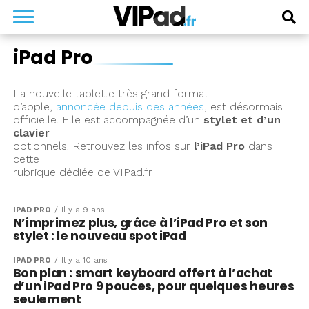
iPad Pro
La nouvelle tablette très grand format
d’apple,
annoncée depuis des années
, est désormais
officielle. Elle est accompagnée d’un
stylet et d’un
clavier
optionnels. Retrouvez les infos sur
l’iPad Pro
dans
cette
rubrique dédiée de VIPad.fr
IPAD PRO
Il y a 9 ans
N’imprimez plus, grâce à l’iPad Pro et son
stylet : le nouveau spot iPad
IPAD PRO
Il y a 10 ans
Bon plan : smart keyboard offert à l’achat
d’un iPad Pro 9 pouces, pour quelques heures
seulement