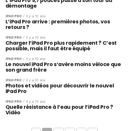
L’iPad Pro 9,7 pouces passe à son tour au
démontage
IPAD PRO
Il y a 10 ans
L’iPad Pro arrive : premières photos, vos
retours ?
IPAD PRO
Il y a 10 ans
Charger l’iPad Pro plus rapidement ? C’est
possible, mais il faut être équipé
IPAD PRO
Il y a 10 ans
Le nouvel iPad Pro s’avère moins véloce que
son grand frêre
IPAD PRO
Il y a 10 ans
Photos et vidéos pour découvrir le nouvel
iPad Pro
IPAD PRO
Il y a 10 ans
Quelle résistance à l’eau pour l’iPad Pro ?
Vidéo