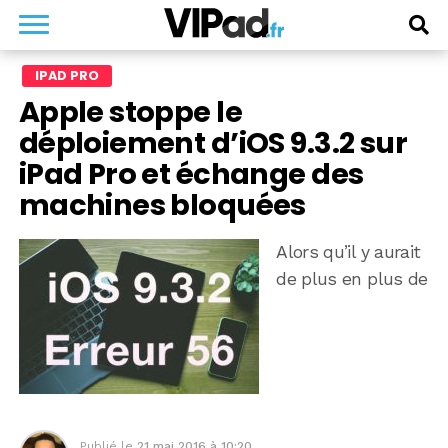
IPAD PRO
Apple stoppe le
déploiement d’iOS 9.3.2 sur
iPad Pro et échange des
machines bloquées
Alors qu’il y aurait
de plus en plus de
Publié le
21 mai 2016 à 10:20