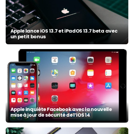
Apple lance iOS 13.7 et iPadOS 13.7 beta avec
un petit bonus
Apple inquiète Facebook avec la nouvelle
mise à jour de sécurité de l’iOS 14