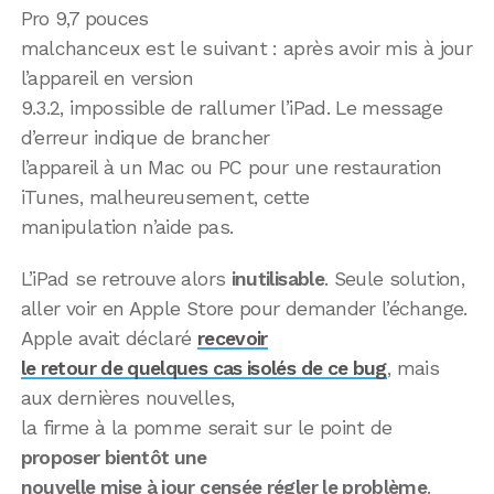
Pro 9,7 pouces
malchanceux est le suivant : après avoir mis à jour
l’appareil en version
9.3.2, impossible de rallumer l’iPad. Le message
d’erreur indique de brancher
l’appareil à un Mac ou PC pour une restauration
iTunes, malheureusement, cette
manipulation n’aide pas.
L’iPad se retrouve alors
inutilisable
. Seule solution,
aller voir en Apple Store pour demander l’échange.
Apple avait déclaré
recevoir
le retour de quelques cas isolés de ce bug
, mais
aux dernières nouvelles,
la firme à la pomme serait sur le point de
proposer bientôt une
nouvelle mise à jour censée régler le problème
.