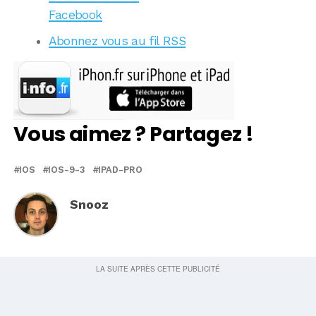
Facebook
Abonnez vous au fil RSS
Vous aimez ? Partagez !
IOS
IOS-9-3
IPAD-PRO
Snooz