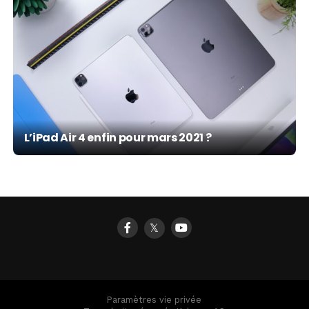
L’iPad Air 4 enfin pour mars 2021 ?
𝕏
Paramètres vie privée