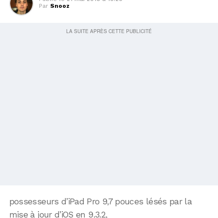
Par
Snooz
possesseurs d’iPad Pro 9,7 pouces lésés par la
mise à jour d’iOS en 9.3.2,