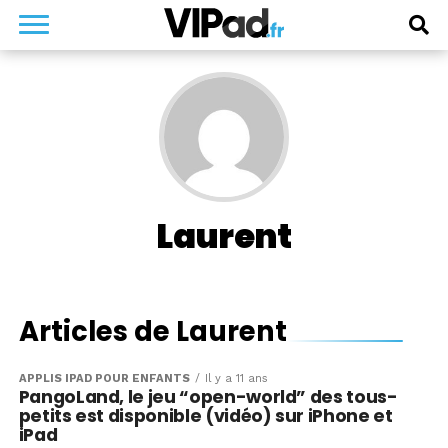
Laurent
Articles de Laurent
APPLIS IPAD POUR ENFANTS
Il y a 11 ans
PangoLand, le jeu “open-world” des tous-
petits est disponible (vidéo) sur iPhone et
iPad