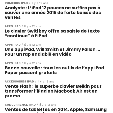
RUMEURS IPAD
Il y a 12 ans
Analyste : L’iPad 12 pouces ne suffira pas à
sauver une année 2015 de forte baisse des
ventes
APPS IPAD
Il y a 12 ans
Le clavier Switfkey offre sa saisie de texte
“continue” à l’iPad
APPS IPAD
Il y a 12 ans
Une app iPad, Will Smith et Jimmy Fallon …
Pour un rap endiablé en vidéo
APPS IPAD
Il y a 12 ans
Bonne nouvelle : tous les outils de l’app iPad
Paper passent gratuits
ACCESSOIRES IPAD
Il y a 12 ans
Vente Flash : le superbe clavier Belkin pour
transformer l’iPad en Macbook Air est en
promo
CONCURRENCE IPAD
Il y a 12 ans
Ventes de tablettes en 2014, Apple, Samsung