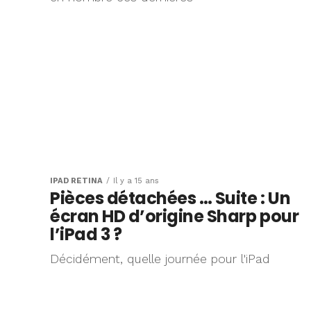
IPAD RÉTINA
Il y a 15 ans
Pièces détachées … Suite : Un
écran HD d’origine Sharp pour
l’iPad 3 ?
Décidément, quelle journée pour l'iPad