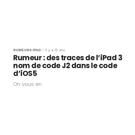
RUMEURS IPAD
Il y a 15 ans
Rumeur : des traces de l’iPad 3
nom de code J2 dans le code
d’iOS5
On vous en