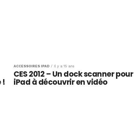
ACCESSOIRES IPAD
Il y a 15 ans
CES 2012 – Un dock scanner pour
 !
iPad à découvrir en vidéo