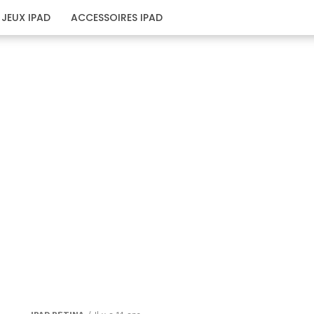
JEUX IPAD
ACCESSOIRES IPAD