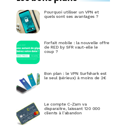
Pourquoi utiliser un VPN et
quels sont ses avantages ?
Forfait mobile : la nouvelle offre
de RED by SFR vaut-elle le
coup ?
Bon plan : le VPN Surfshark est
le seul (sérieux) à moins de 2€
Le compte C-Zam va
disparaitre, laissant 120 000
clients à l’abandon