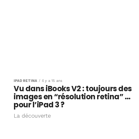
IPAD RÉTINA
Il y a 15 ans
Vu dans iBooks V2 : toujours des
images en “résolution retina” …
pour l’iPad 3 ?
La découverte