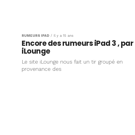
RUMEURS IPAD
Il y a 15 ans
Encore des rumeurs iPad 3 , par
iLounge
Le site iLounge nous fait un tir groupé en
provenance des