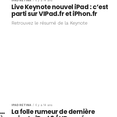
IPAD RÉTINA
Il y a 14 ans
Live Keynote nouvel iPad : c’est
parti sur VIPad.fr et iPhon.fr
Retrouvez le résumé de la Keynote
IPAD RÉTINA
Il y a 14 ans
 …
La folle rumeur de dernière