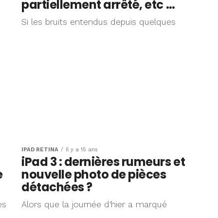
partiellement arrêté, etc …
Si les bruits entendus depuis quelques
IPAD RÉTINA
Il y a 15 ans
iPad 3 : dernières rumeurs et
e
nouvelle photo de pièces
détachées ?
es
Alors que la journée d'hier a marqué