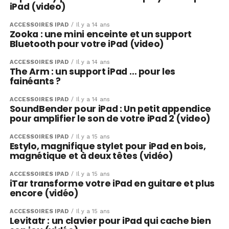
iPad (video)
ACCESSOIRES IPAD
Il y a 14 ans
Zooka : une mini enceinte et un support
Bluetooth pour votre iPad (video)
ACCESSOIRES IPAD
Il y a 14 ans
The Arm : un support iPad … pour les
fainéants ?
ACCESSOIRES IPAD
Il y a 14 ans
SoundBender pour iPad : Un petit appendice
pour amplifier le son de votre iPad 2 (video)
ACCESSOIRES IPAD
Il y a 15 ans
Estylo, magnifique stylet pour iPad en bois,
magnétique et à deux têtes (vidéo)
ACCESSOIRES IPAD
Il y a 15 ans
iTar transforme votre iPad en guitare et plus
encore (vidéo)
ACCESSOIRES IPAD
Il y a 15 ans
Levitatr : un clavier pour iPad qui cache bien