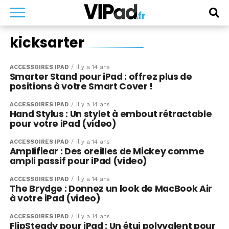
kicksarter
ACCESSOIRES IPAD
Il y a 14 ans
Smarter Stand pour iPad : offrez plus de
positions à votre Smart Cover !
ACCESSOIRES IPAD
Il y a 14 ans
Hand Stylus : Un stylet à embout rétractable
pour votre iPad (video)
ACCESSOIRES IPAD
Il y a 14 ans
Amplifiear : Des oreilles de Mickey comme
ampli passif pour iPad (video)
ACCESSOIRES IPAD
Il y a 14 ans
The Brydge : Donnez un look de MacBook Air
à votre iPad (video)
ACCESSOIRES IPAD
Il y a 14 ans
FlipSteady pour iPad : Un étui polyvalent pour