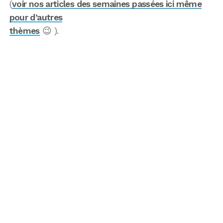
(
voir nos articles des semaines passées ici même
pour d’autres
thèmes
😉 ).