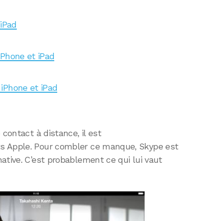
 iPad
iPhone et iPad
iPhone et iPad
 contact à distance, il est
s Apple. Pour combler ce manque, Skype est
ative. C’est probablement ce qui lui vaut