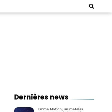
Dernières news
Emma Motion, un matelas