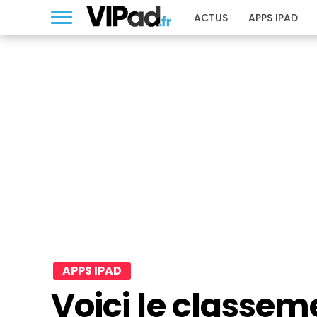
ACTUS
APPS IPAD
APPS IPAD
Voici le classem