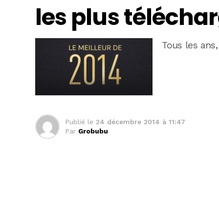
les plus télécha
Tous les ans,
Publié le
24 décembre 2014 à 11:47
Par
Grobubu