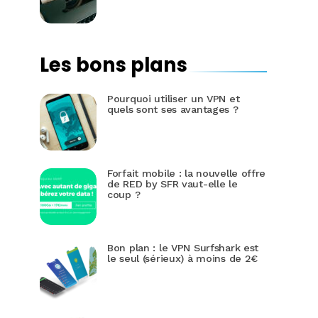
Les bons plans
Pourquoi utiliser un VPN et
quels sont ses avantages ?
Forfait mobile : la nouvelle offre
de RED by SFR vaut-elle le
coup ?
Bon plan : le VPN Surfshark est
le seul (sérieux) à moins de 2€