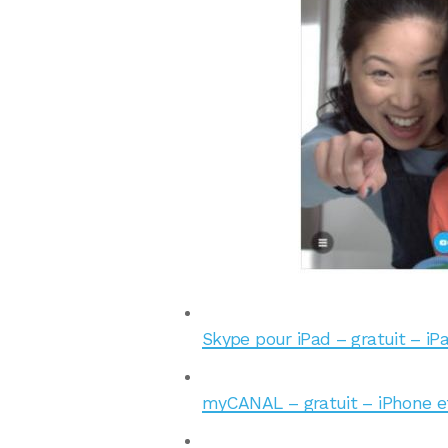
Skype pour iPad – gratuit – iP
myCANAL – gratuit – iPhone e