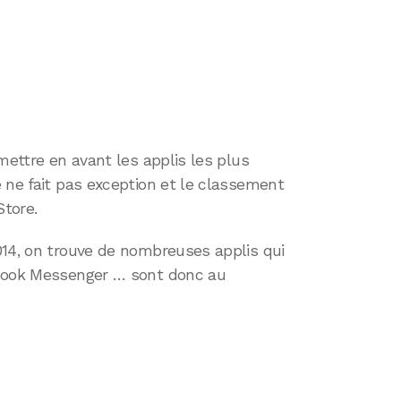
mettre en avant les applis les plus
 ne fait pas exception et le classement
Store.
014, on trouve de nombreuses applis qui
ebook Messenger … sont donc au