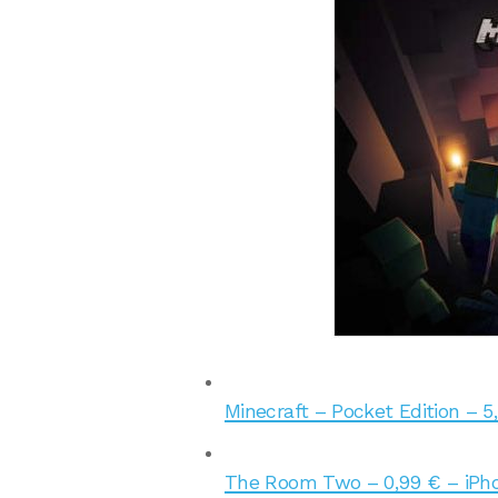
Minecraft – Pocket Edition – 5
The Room Two – 0,99 € – iPho