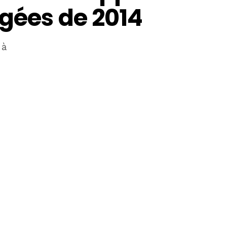
rgées de 2014
 à