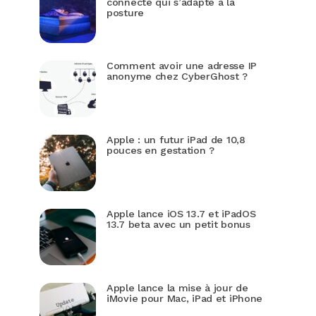
connecté qui s’adapte à la
posture
Comment avoir une adresse IP
anonyme chez CyberGhost ?
Apple : un futur iPad de 10,8
pouces en gestation ?
Apple lance iOS 13.7 et iPadOS
13.7 beta avec un petit bonus
Apple lance la mise à jour de
iMovie pour Mac, iPad et iPhone