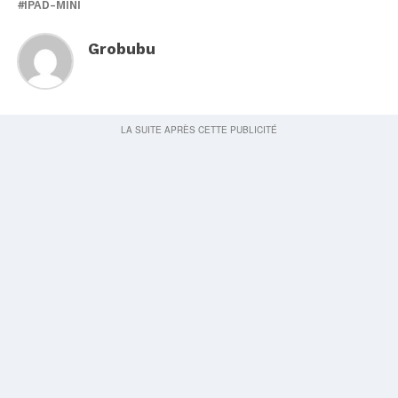
IPAD-MINI
Grobubu