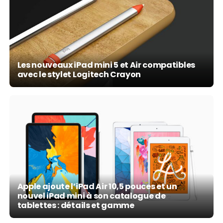
Les nouveaux iPad mini 5 et Air compatibles
avec le stylet Logitech Crayon
Apple ajoute l’iPad Air 10,5 pouces et un
nouvel iPad mini à son catalogue de
tablettes : détails et gamme