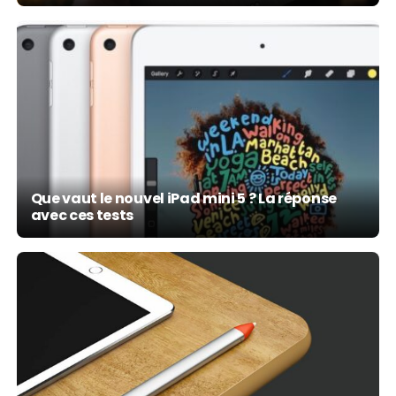
Que vaut le nouvel iPad mini 5 ? La réponse
avec ces tests