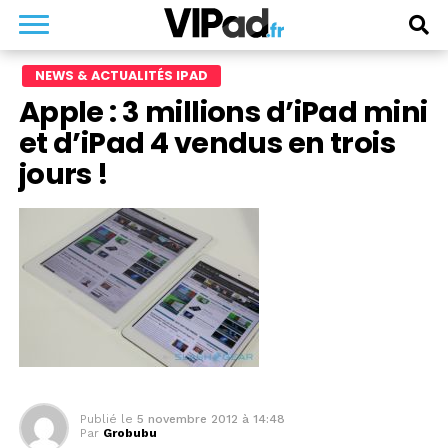
NEWS & ACTUALITÉS IPAD
Apple : 3 millions d’iPad mini
et d’iPad 4 vendus en trois
jours !
Publié le
5 novembre 2012 à 14:48
Par
Grobubu