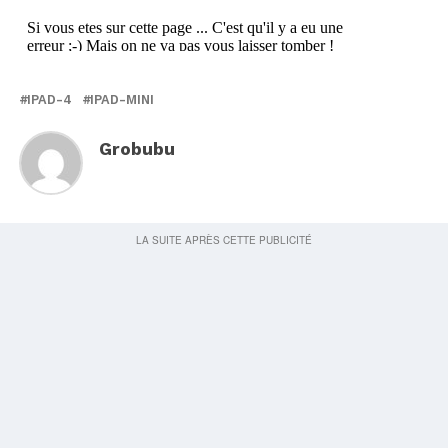
IPAD-4
IPAD-MINI
Grobubu