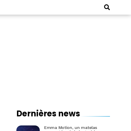
Dernières news
Emma Motion, un matelas