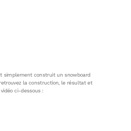
out simplement construit un snowboard
retrouvez la construction, le résultat et
a vidéo ci-dessous :