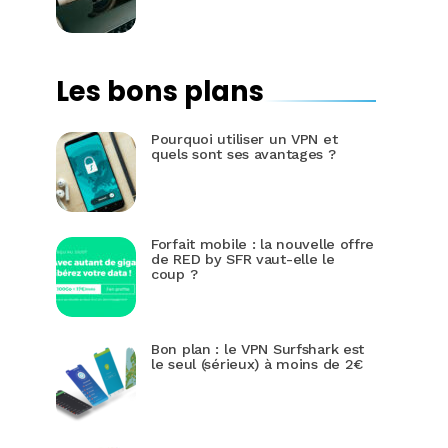
Les bons plans
Pourquoi utiliser un VPN et
quels sont ses avantages ?
Forfait mobile : la nouvelle offre
de RED by SFR vaut-elle le
coup ?
Bon plan : le VPN Surfshark est
le seul (sérieux) à moins de 2€