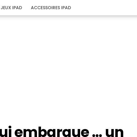
JEUX IPAD
ACCESSOIRES IPAD
ui embarque … un