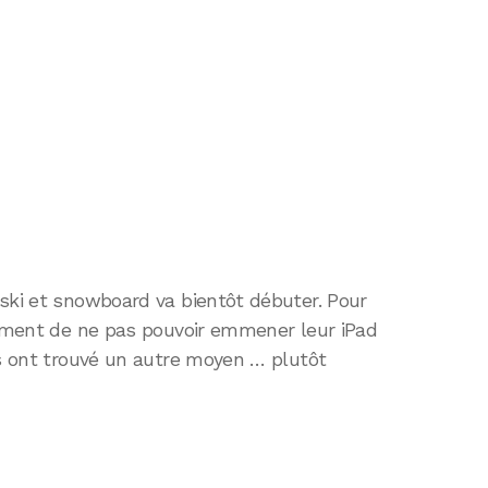
ski et snowboard va bientôt débuter. Pour
irement de ne pas pouvoir emmener leur iPad
ls ont trouvé un autre moyen … plutôt