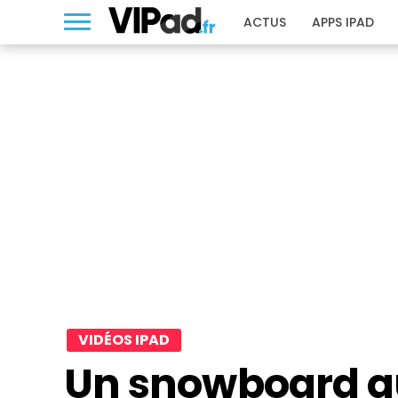
ACTUS
APPS IPAD
VIDÉOS IPAD
Un snowboard q