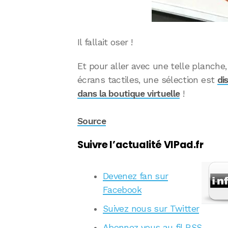
Il fallait oser !
Et pour aller avec une telle planche,
écrans tactiles, une sélection est
di
dans la boutique virtuelle
!
Source
Suivre l’actualité VIPad.fr
Devenez fan sur
Facebook
Suivez nous sur Twitter
Abonnez vous au fil RSS