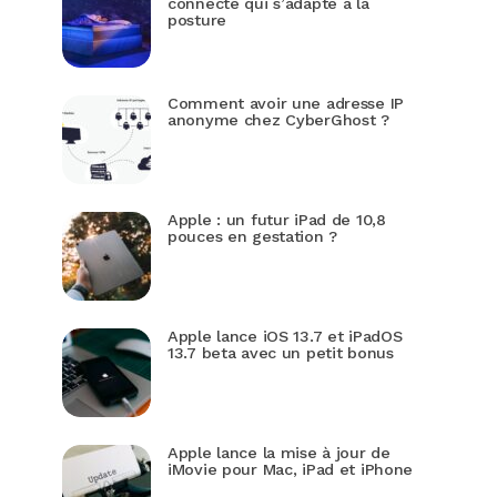
connecté qui s’adapte à la
posture
Comment avoir une adresse IP
anonyme chez CyberGhost ?
Apple : un futur iPad de 10,8
pouces en gestation ?
Apple lance iOS 13.7 et iPadOS
13.7 beta avec un petit bonus
Apple lance la mise à jour de
iMovie pour Mac, iPad et iPhone