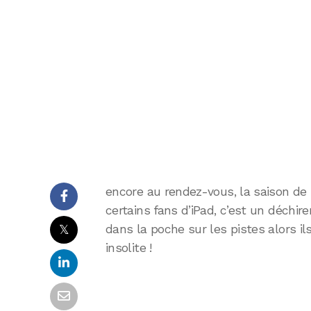
encore au rendez-vous, la saison de 
certains fans d’iPad, c’est un déch
𝕏
dans la poche sur les pistes alors i
insolite !