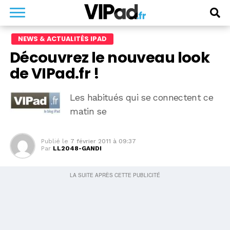
NEWS & ACTUALITÉS IPAD
Découvrez le nouveau look
de VIPad.fr !
Les habitués qui se connectent ce
matin se
Publié le
7 février 2011 à 09:37
Par
LL2048-GANDI