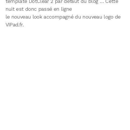
template DotClear 2 par défaut du blog … Cette
nuit est donc passé en ligne
le nouveau look accompagné du nouveau logo de
VIPad.fr.