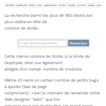
La recherche parmi les plus de 900 billets est
plus visible en tête de
colonne de droite :
Cette même colonne de droite, à la limite de
l’asphyxie, s’est vue également
allégée d’un certain nombre de modules.
Même s’il reste un certain nombre de petits bugs
à ajuster (bas de page
notamment) , c’est le moment de remercier notre
Web designer "SebC" que l’on
remercie pour son implication. Un grand merci