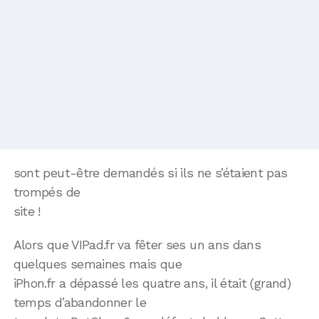
sont peut-être demandés si ils ne s’étaient pas
trompés de
site !
Alors que VIPad.fr va fêter ses un ans dans
quelques semaines mais que
iPhon.fr a dépassé les quatre ans, il était (grand)
temps d’abandonner le