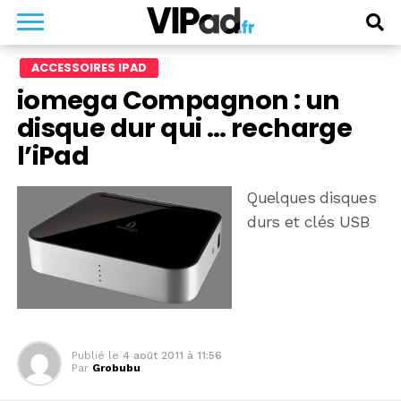
ACCESSOIRES IPAD
iomega Compagnon : un
disque dur qui … recharge
l’iPad
Quelques disques
durs et clés USB
Publié le
4 août 2011 à 11:56
Par
Grobubu