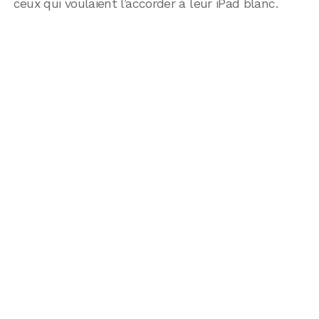
ceux qui voulaient l’accorder à leur iPad blanc.