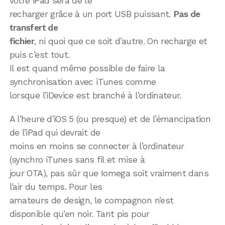
votre iPad sera de le
recharger grâce à un port USB puissant.
Pas de
transfert de
fichier
, ni quoi que ce soit d’autre. On recharge et
puis c’est tout.
Il est quand même possible de faire la
synchronisation avec iTunes comme
lorsque l’iDevice est branché à l’ordinateur.
A l’heure d’iOS 5 (ou presque) et de l’émancipation
de l’iPad qui devrait de
moins en moins se connecter à l’ordinateur
(synchro iTunes sans fil et mise à
jour OTA), pas sûr que Iomega soit vraiment dans
l’air du temps. Pour les
amateurs de design, le compagnon n’est
disponible qu’en noir. Tant pis pour