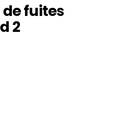
de fuites
d 2