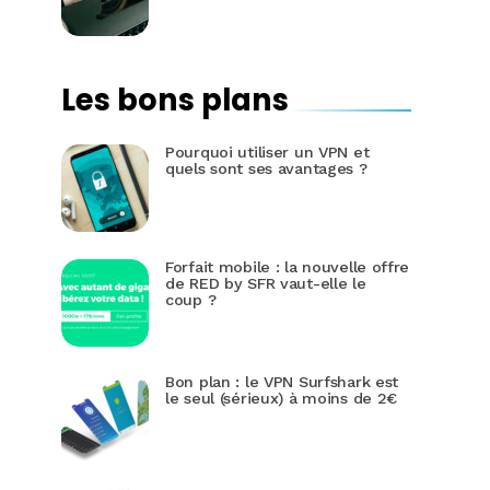
Les bons plans
Pourquoi utiliser un VPN et
quels sont ses avantages ?
Forfait mobile : la nouvelle offre
de RED by SFR vaut-elle le
coup ?
Bon plan : le VPN Surfshark est
le seul (sérieux) à moins de 2€