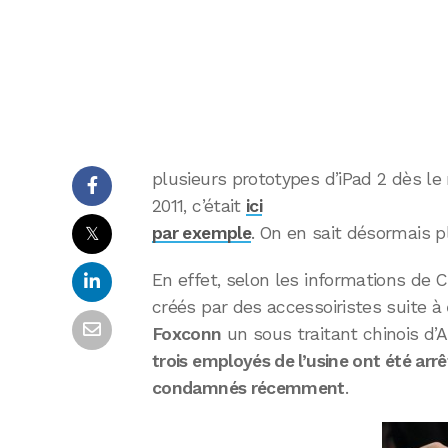
plusieurs prototypes d’iPad 2 dès le
2011, c’était
ici
𝕏
par exemple
. On en sait désormais pl
En effet, selon les informations de 
créés par des accessoiristes suite à
Foxconn
un sous traitant chinois d’
trois employés de l’usine ont été ar
condamnés récemment
.