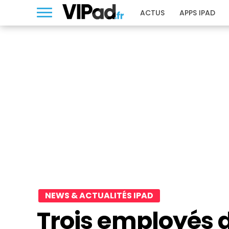
ACTUS
APPS IPAD
NEWS & ACTUALITÉS IPAD
Trois employés d