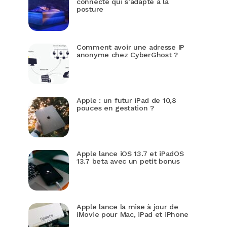
connecté qui s’adapte à la
posture
Comment avoir une adresse IP
anonyme chez CyberGhost ?
Apple : un futur iPad de 10,8
pouces en gestation ?
Apple lance iOS 13.7 et iPadOS
13.7 beta avec un petit bonus
Apple lance la mise à jour de
iMovie pour Mac, iPad et iPhone