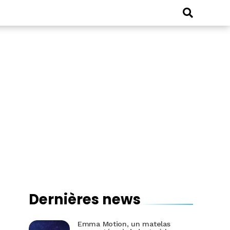
Dernières news
Emma Motion, un matelas