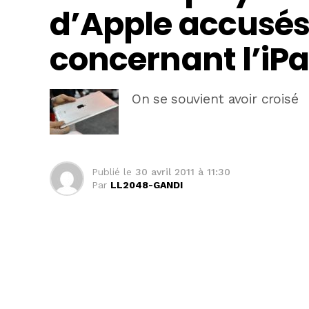
d’Apple accusés 
concernant l’iPa
On se souvient avoir croisé
Publié le
30 avril 2011 à 11:30
Par
LL2048-GANDI