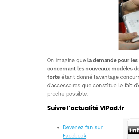
On imagine que
la demande pour les 
concernant les nouveaux modèles de 
forte
étant donné l’avantage concurre
d’accessoires que constitue le fait d’ê
proche possible.
Suivre l’actualité VIPad.fr
Devenez fan sur
Facebook