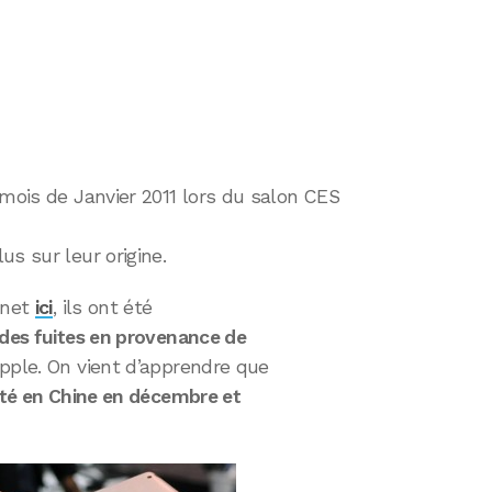
 mois de Janvier 2011 lors du salon CES
us sur leur origine.
Cnet
ici
, ils ont été
des fuites en provenance de
Apple. On vient d’apprendre que
rêté en Chine en décembre et