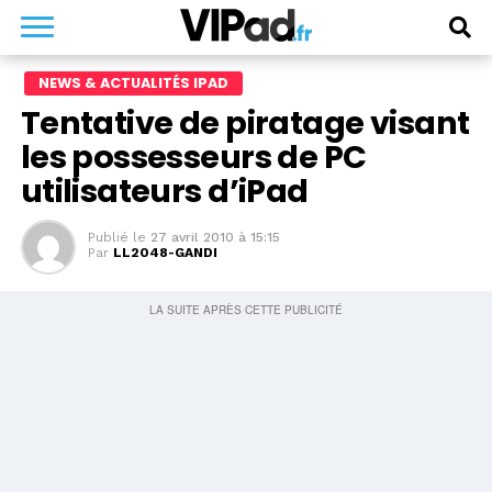
NEWS & ACTUALITÉS IPAD
Tentative de piratage visant
les possesseurs de PC
utilisateurs d’iPad
Publié le
27 avril 2010 à 15:15
Par
LL2048-GANDI