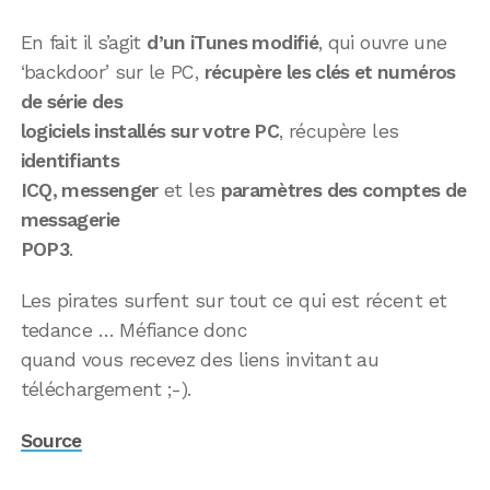
En fait il s’agit
d’un iTunes modifié
, qui ouvre une
‘backdoor’ sur le PC,
récupère les clés et numéros
de série des
logiciels installés sur votre PC
, récupère les
identifiants
ICQ, messenger
et les
paramètres des comptes de
messagerie
POP3
.
Les pirates surfent sur tout ce qui est récent et
tedance … Méfiance donc
quand vous recevez des liens invitant au
téléchargement ;-).
Source