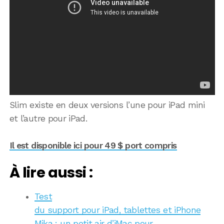
Slim existe en deux versions l’une pour iPad mini
et l’autre pour iPad.
Il est disponible ici pour 49 $ port compris
À lire aussi :
Test
du support pour iPad, tablettes et iPhone
Mika : un petit air d’iMac pour