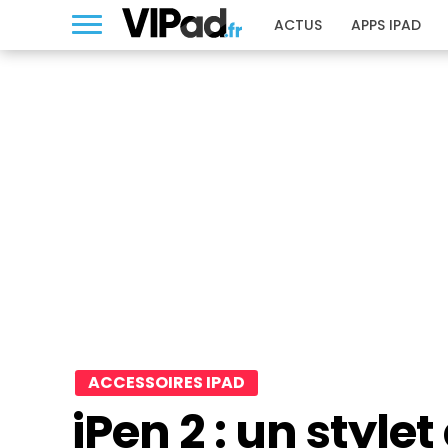
ACTUS
APPS IPAD
ACCESSOIRES IPAD
iPen 2 : un style