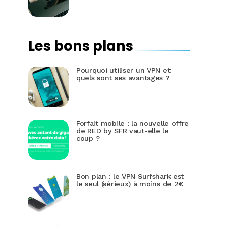
Les bons plans
Pourquoi utiliser un VPN et
quels sont ses avantages ?
Forfait mobile : la nouvelle offre
de RED by SFR vaut-elle le
coup ?
Bon plan : le VPN Surfshark est
le seul (sérieux) à moins de 2€