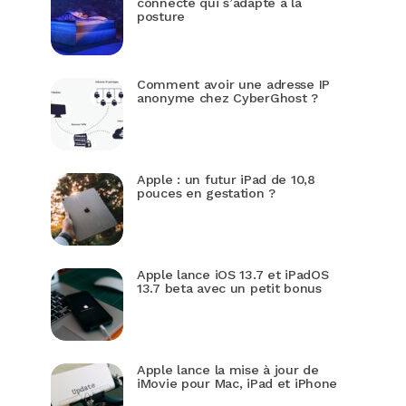
connecté qui s’adapte à la
posture
Comment avoir une adresse IP
anonyme chez CyberGhost ?
Apple : un futur iPad de 10,8
pouces en gestation ?
Apple lance iOS 13.7 et iPadOS
13.7 beta avec un petit bonus
Apple lance la mise à jour de
iMovie pour Mac, iPad et iPhone