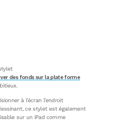
stylet
ever des fonds sur la plate forme
bitieux.
ionner à l’écran l’endroit
 dessinant, ce stylet est également
ilisable sur un iPad comme