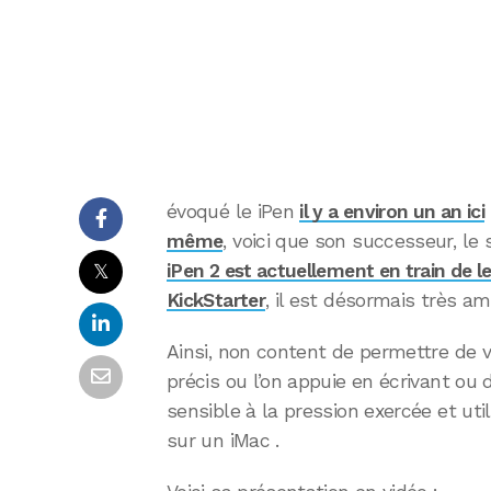
évoqué le iPen
il y a environ un an ici
même
, voici que son successeur, le 
𝕏
iPen 2 est actuellement en train de l
KickStarter
, il est désormais très am
Ainsi, non content de permettre de vis
précis ou l’on appuie en écrivant ou
sensible à la pression exercée et ut
sur un iMac .