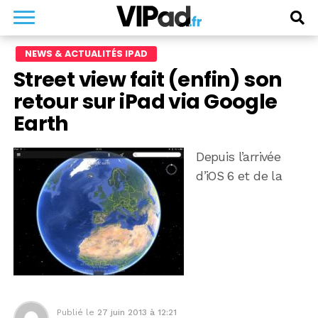
NEWS & ACTUALITÉS IPAD
Street view fait (enfin) son
retour sur iPad via Google
Earth
Depuis l’arrivée
d’iOS 6 et de la
Publié le
27 juin 2013 à 12:21