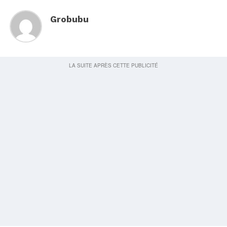
Grobubu