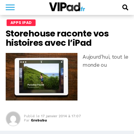
APPS IPAD
Storehouse raconte vos
histoires avec l’iPad
Aujourd’hui, tout le
monde ou
Publié le
17 janvier 2014 à 17:07
Par
Grobubu