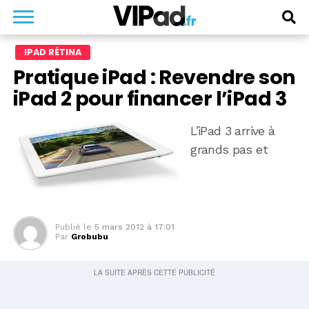
IPAD RÉTINA
Pratique iPad : Revendre son
iPad 2 pour financer l’iPad 3
L’iPad 3 arrive à
grands pas et
Publié le
5 mars 2012 à 17:01
Par
Grobubu