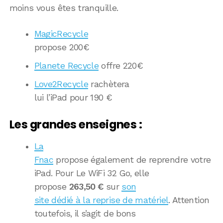
moins vous êtes tranquille.
MagicRecycle
propose 200€
Planete Recycle
offre 220€
Love2Recycle
rachètera
lui l’iPad pour 190 €
Les grandes enseignes :
La
Fnac
propose également de reprendre votre
iPad. Pour Le WiFi 32 Go, elle
propose
263,50 €
sur
son
site dédié à la reprise de matériel
. Attention
toutefois, il s’agit de bons