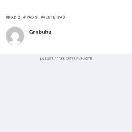
IPAD 2
IPAD 3
VENTE IPAD
Grobubu