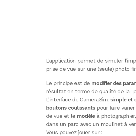
L’application permet de simuler l’i
prise de vue sur une (seule) photo fin
Le principe est de
modifier des para
résultat en terme de qualité de la "
L’interface de CameraSim,
simple et c
boutons coulissants
pour faire varie
de vue et le
modèle
à photographier, 
dans un parc avec un moulinet à v
Vous pouvez jouer sur :