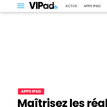
ACTUS
APPS IPAD
APPS IPAD
Maîtrisez les ré