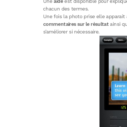
Une
aide
est disponible pour explique
chacun des termes.
Une fois la photo prise elle apparait à
commentaires sur le résultat
ainsi q
s’améliorer si nécessaire.