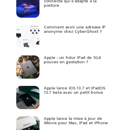
connecté qui s’adapte à la
posture
Comment avoir une adresse IP
anonyme chez CyberGhost ?
Apple : un futur iPad de 10,8
pouces en gestation ?
Apple lance iOS 13.7 et iPadOS
13.7 beta avec un petit bonus
Apple lance la mise à jour de
iMovie pour Mac, iPad et iPhone