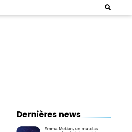
Dernières news
Emma Motion, un matelas