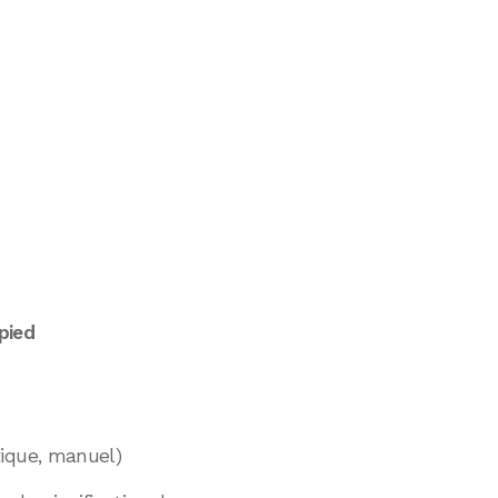
pied
ique, manuel)