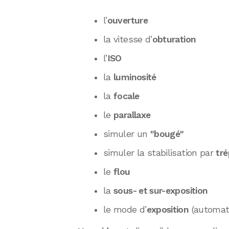
l’
ouverture
la vitesse d’
obturation
l’
ISO
la
luminosité
la
focale
le
parallaxe
simuler un
"bougé"
simuler la stabilisation par
tré
le
flou
la
sous- et sur-exposition
le mode d’
exposition
(automat