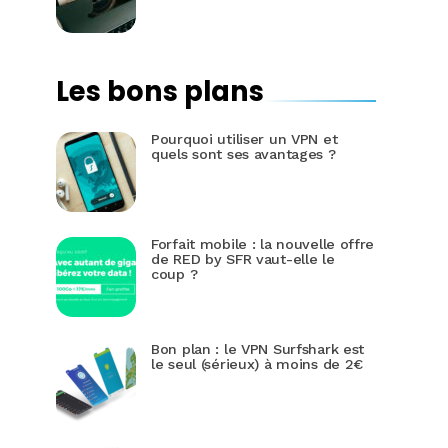
Les bons plans
Pourquoi utiliser un VPN et
quels sont ses avantages ?
Forfait mobile : la nouvelle offre
de RED by SFR vaut-elle le
coup ?
Bon plan : le VPN Surfshark est
le seul (sérieux) à moins de 2€