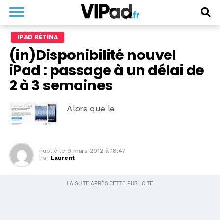
IPAD RÉTINA
(in)Disponibilité nouvel
iPad : passage à un délai de
2 à 3 semaines
Alors que le
Publié le
9 mars 2012 à 18:47
Par
Laurent