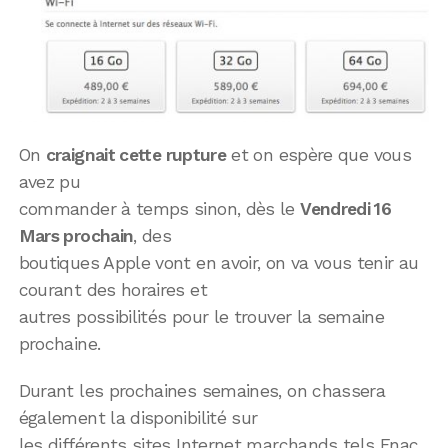
On
craignait cette rupture
et on espère que vous
avez pu
commander à temps sinon, dès le
Vendredi 16
Mars prochain
, des
boutiques Apple vont en avoir, on va vous tenir au
courant des horaires et
autres possibilités pour le trouver la semaine
prochaine.
Durant les prochaines semaines, on chassera
également la disponibilité sur
les différents sites Internet marchands tels Fnac,