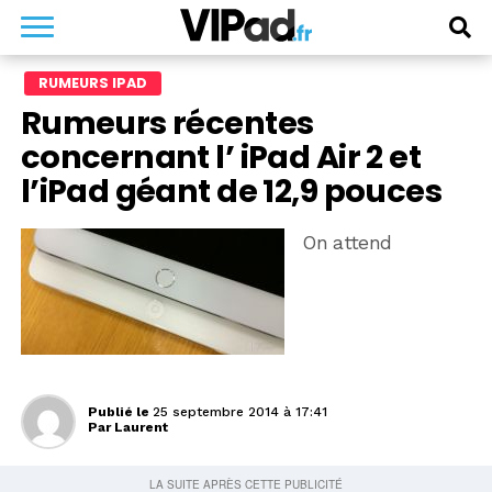
RUMEURS IPAD
Rumeurs récentes
concernant l’ iPad Air 2 et
l’iPad géant de 12,9 pouces
On attend
Publié le
25 septembre 2014 à 17:41
Par
Laurent