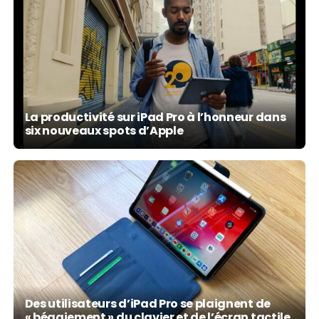
La productivité sur iPad Pro à l’honneur dans
six nouveaux spots d’Apple
Des utilisateurs d’iPad Pro se plaignent de
« bégaiement » du clavier et de l’écran tactile