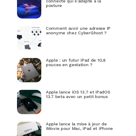
connecté qui s’adapte à la
posture
Comment avoir une adresse IP
anonyme chez CyberGhost ?
Apple : un futur iPad de 10,8
pouces en gestation ?
Apple lance iOS 13.7 et iPadOS
13.7 beta avec un petit bonus
Apple lance la mise à jour de
iMovie pour Mac, iPad et iPhone