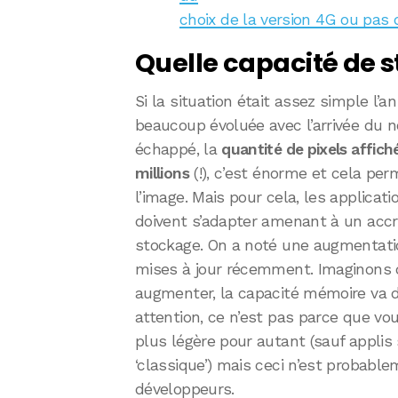
choix de la version 4G ou pas 
Quelle capacité de s
Si la situation était assez simple l’an
beaucoup évoluée avec l’arrivée du no
échappé, la
quantité de pixels affiché
millions
(!), c’est énorme et cela per
l’image. Mais pour cela, les applica
doivent s’adapter amenant à un acc
stockage. On a noté une augmentation
mises à jour récemment. Imaginons q
augmenter, la capacité mémoire va d
attention, ce n’est pas parce que vou
plus légère pour autant (sauf applis 
‘classique’) mais ceci n’est probablem
développeurs.