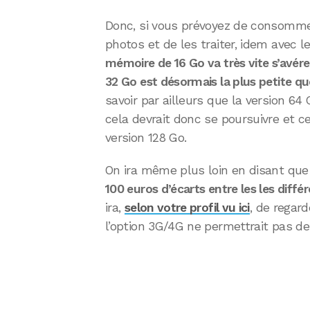
Donc, si vous prévoyez de consomme
photos et de les traiter, idem avec l
mémoire de 16 Go va très vite s’avérer
32 Go est désormais la plus petite que
savoir par ailleurs que la version 64 
cela devrait donc se poursuivre et ce
version 128 Go.
On ira même plus loin en disant que
100 euros d’écarts entre les les diffé
ira,
selon votre profil vu ici
, de regar
l’option 3G/4G ne permettrait pas de 