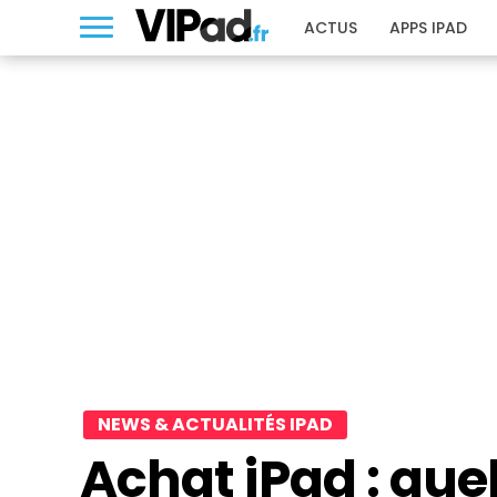
ACTUS
APPS IPAD
NEWS & ACTUALITÉS IPAD
Achat iPad : quel