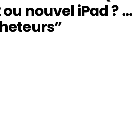
2 ou nouvel iPad ? …
cheteurs”