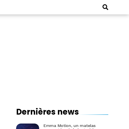
Dernières news
Emma Motion, un matelas