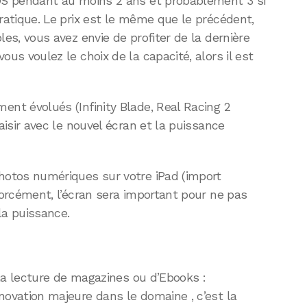
’OS pendant au moins 2 ans et probablement 3 si
pratique. Le prix est le même que le précédent,
les, vous avez envie de profiter de la dernière
ous voulez le choix de la capacité, alors il est
ent évolués (Infinity Blade, Real Racing 2
laisir avec le nouvel écran et la puissance
photos numériques sur votre iPad (import
 forcément, l’écran sera important pour ne pas
la puissance.
r la lecture de magazines ou d’Ebooks :
novation majeure dans le domaine , c’est la