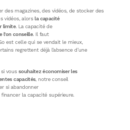
r des magazines, des vidéos, de stocker des
es vidéos, alors
la capacité
 limite
. La capacité de
 l’on conseille
. Il faut
Go est celle qui se vendait le mieux,
rtains regrettent déjà l’absence d’une
 si vous
souhaitez économiser les
rentes capacités
, notre conseil
der si abandonner
financer la capacité supérieure.