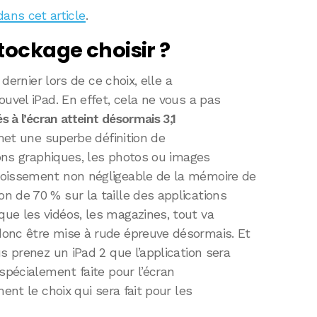
dans cet article
.
tockage choisir ?
 dernier lors de ce choix, elle a
uvel iPad. En effet, cela ne vous a pas
s à l’écran atteint désormais 3,1
met une superbe définition de
tions graphiques, les photos ou images
roissement non négligeable de la mémoire de
 de 70 % sur la taille des applications
ue les vidéos, les magazines, tout va
onc être mise à rude épreuve désormais. Et
s prenez un iPad 2 que l’application sera
spécialement faite pour l’écran
ent le choix qui sera fait pour les