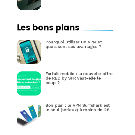
Les bons plans
Pourquoi utiliser un VPN et
quels sont ses avantages ?
Forfait mobile : la nouvelle offre
de RED by SFR vaut-elle le
coup ?
Bon plan : le VPN Surfshark est
le seul (sérieux) à moins de 2€