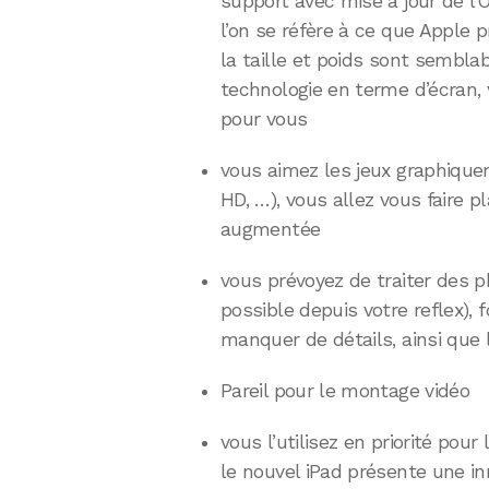
support avec mise à jour de l
l’on se réfère à ce que Apple 
la taille et poids sont semblab
technologie en terme d’écran, v
pour vous
vous aimez les jeux graphiquem
HD, …), vous allez vous faire p
augmentée
vous prévoyez de traiter des 
possible depuis votre reflex),
manquer de détails, ainsi que 
Pareil pour le montage vidéo
vous l’utilisez en priorité pou
le nouvel iPad présente une in