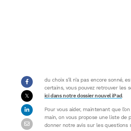
du choix s’il n’a pas encore sonné, e
certains, vous pouvez retrouver les s
𝕏
ici dans notre dossier nouvel iPad
.
Pour vous aider, maintenant que l’on
main, on vous propose une liste de p
donner notre avis sur les questions 