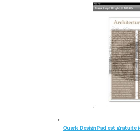
Quark DesignPad est gratuite ic