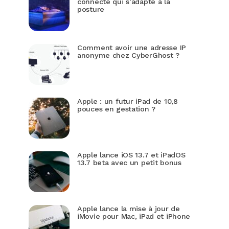
connecté qui s’adapte à la
posture
Comment avoir une adresse IP
anonyme chez CyberGhost ?
Apple : un futur iPad de 10,8
pouces en gestation ?
Apple lance iOS 13.7 et iPadOS
13.7 beta avec un petit bonus
Apple lance la mise à jour de
iMovie pour Mac, iPad et iPhone