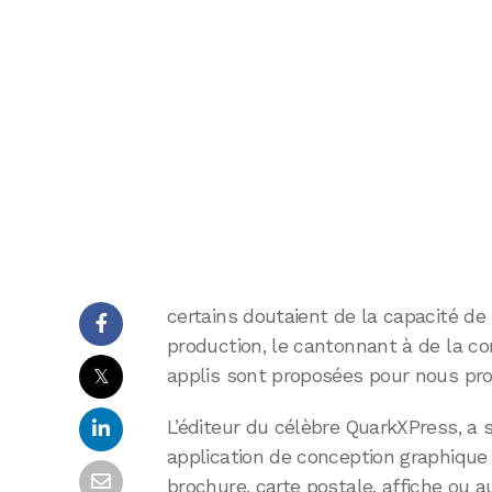
certains doutaient de la capacité de l
production, le cantonnant à de la 
𝕏
applis sont proposées pour nous prou
L’éditeur du célèbre QuarkXPress, a
application de conception graphique
brochure, carte postale, affiche ou au