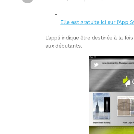
Elle est gratuite ici sur l’App S
L’appli indique être destinée à la foi
aux débutants.