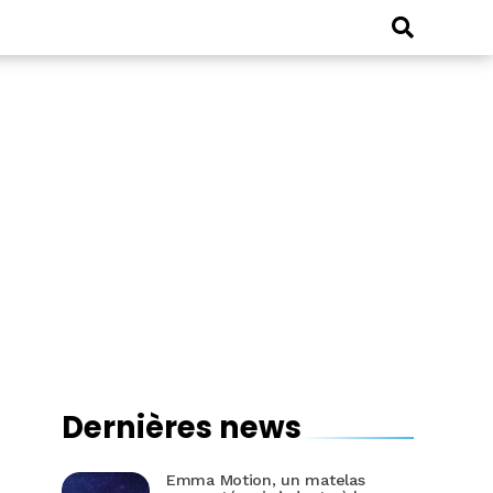
Dernières news
Emma Motion, un matelas