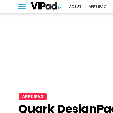
ACTUS
APPS IPAD
APPS IPAD
Quark DesignPad