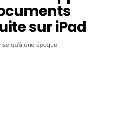
documents
ite sur iPad
nse qu’à une époque