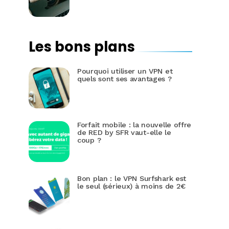
Les bons plans
Pourquoi utiliser un VPN et
quels sont ses avantages ?
Forfait mobile : la nouvelle offre
de RED by SFR vaut-elle le
coup ?
Bon plan : le VPN Surfshark est
le seul (sérieux) à moins de 2€