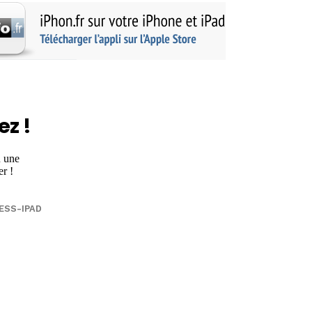
ez !
ESS-IPAD