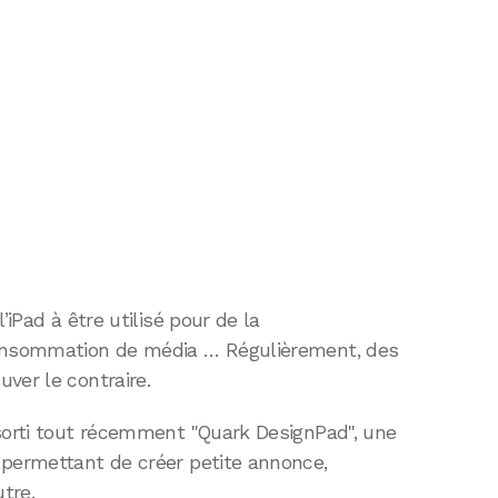
’iPad à être utilisé pour de la
consommation de média … Régulièrement, des
ver le contraire.
 sorti tout récemment "Quark DesignPad", une
 permettant de créer petite annonce,
tre.