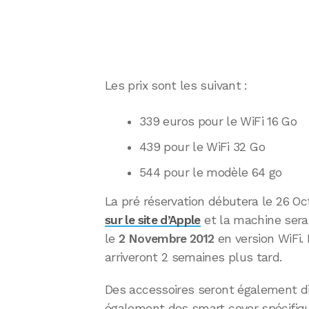
Les prix sont les suivant :
339 euros pour le WiFi 16 Go
439 pour le WiFi 32 Go
544 pour le modèle 64 go
La pré réservation débutera le 26 Oc
sur le site d’Apple
et la machine sera 
le
2 Novembre 2012
en version WiFi.
arriveront 2 semaines plus tard.
Des accessoires seront également di
également des smart cover spécifiqu