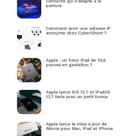
connecté qui s’adapte à la
posture
Comment avoir une adresse IP
anonyme chez CyberGhost ?
Apple : un futur iPad de 10,8
pouces en gestation ?
Apple lance iOS 13.7 et iPadOS
13.7 beta avec un petit bonus
Apple lance la mise à jour de
iMovie pour Mac, iPad et iPhone