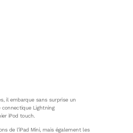
ces, il embarque sans surprise un
 connectique Lightning
nier iPod touch.
ions de l’iPad Mini, mais également les