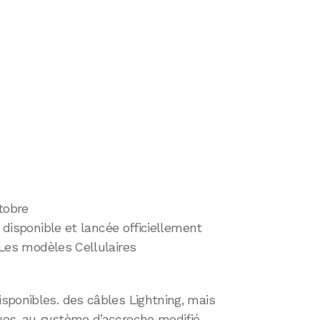
tobre
disponible et lancée officiellement
 Les modèles Cellulaires
sponibles. des câbles Lightning, mais
es, au système d’accroche modifié.