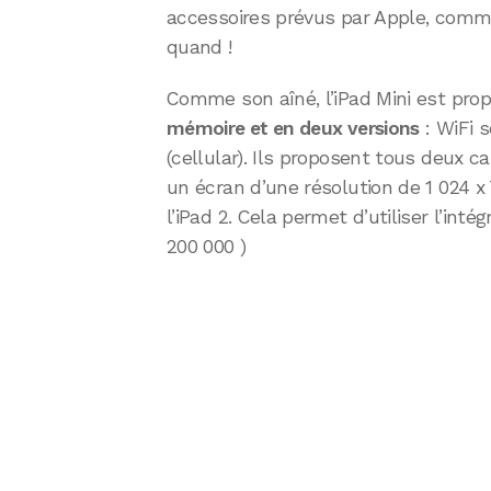
accessoires prévus par Apple, commen
quand !
Comme son aîné, l’iPad Mini est pro
mémoire et en deux versions
: WiFi 
(cellular). Ils proposent tous deux ca
un écran d’une résolution de 1 024 x 
l’iPad 2. Cela permet d’utiliser l’inté
200 000 )