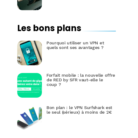
Les bons plans
Pourquoi utiliser un VPN et
quels sont ses avantages ?
Forfait mobile : la nouvelle offre
de RED by SFR vaut-elle le
coup ?
Bon plan : le VPN Surfshark est
le seul (sérieux) à moins de 2€