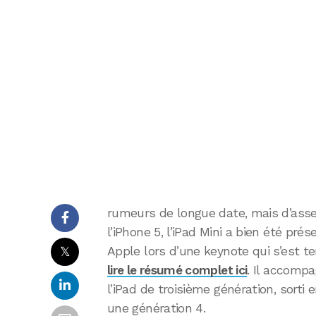
rumeurs de longue date, mais d’asse
l’iPhone 5, l’iPad Mini a bien été pré
𝕏
Apple lors d’une keynote qui s’est 
lire le résumé complet ici
. Il accompa
l’iPad de troisième génération, sorti 
une génération 4.