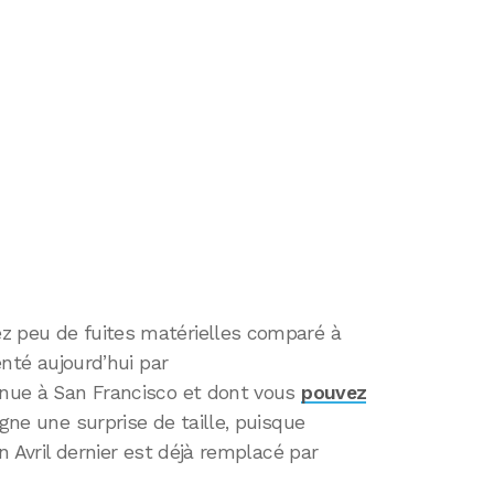
z peu de fuites matérielles comparé à
senté aujourd’hui par
tenue à San Francisco et dont vous
pouvez
gne une surprise de taille, puisque
en Avril dernier est déjà remplacé par