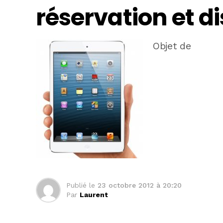
réservation et di
Objet de
Publié le
23 octobre 2012 à 20:20
Par
Laurent