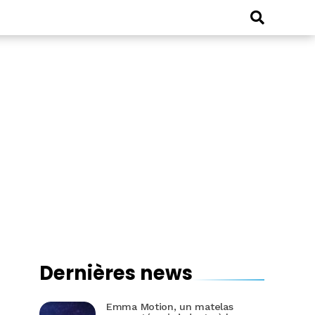
Dernières news
Emma Motion, un matelas