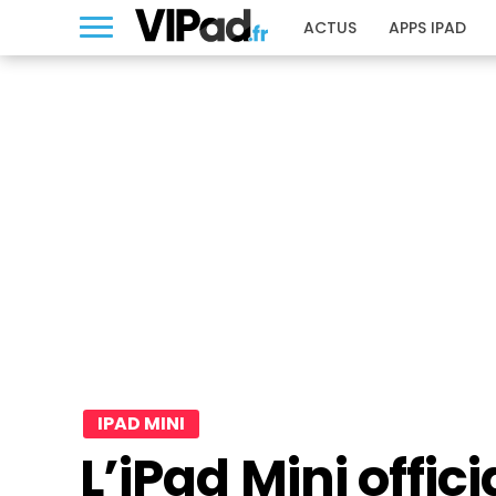
ACTUS
APPS IPAD
IPAD MINI
L’iPad Mini officia