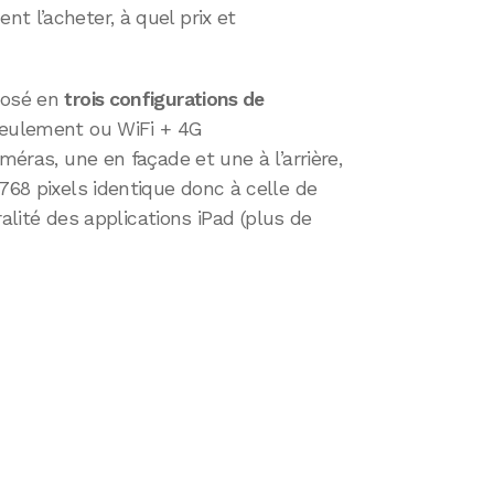
t l’acheter, à quel prix et
posé en
trois configurations de
seulement ou WiFi + 4G
méras, une en façade et une à l’arrière,
768 pixels identique donc à celle de
gralité des applications iPad (plus de